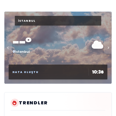
--°
İstanbul
10:36
HATA OLUŞTU
TRENDLER