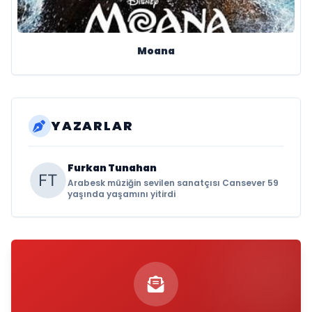
Moana
YAZARLAR
Furkan Tunahan
Arabesk müziğin sevilen sanatçısı Cansever 59
yaşında yaşamını yitirdi