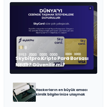
Skybitpro Kripto Para Borsası
Nedir? Güvenilir mi?
Hackerların en büyük amacı
kimlik bilgilerinize ulaşmak