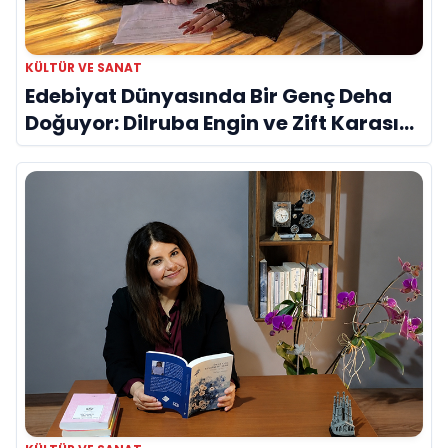
KÜLTÜR VE SANAT
Edebiyat Dünyasında Bir Genç Deha
Doğuyor: Dilruba Engin ve Zift Karası
Evreni ‘AVENOİR’