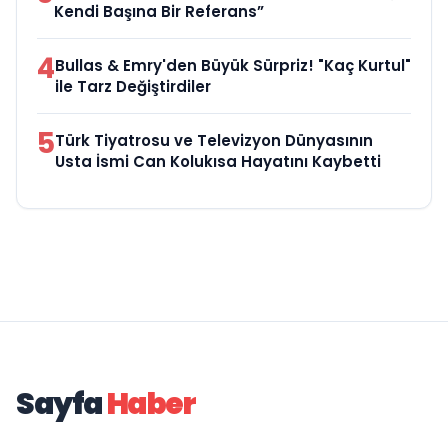
Kendi Başına Bir Referans”
4
Bullas & Emry'den Büyük Sürpriz! "Kaç Kurtul"
ile Tarz Değiştirdiler
5
Türk Tiyatrosu ve Televizyon Dünyasının
Usta İsmi Can Kolukısa Hayatını Kaybetti
Sayfa
Haber