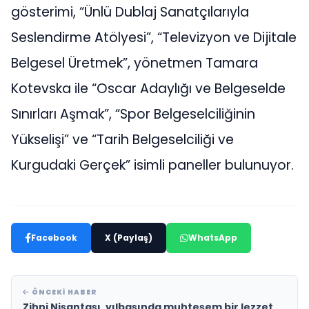
gösterimi, “Ünlü Dublaj Sanatçılarıyla
Seslendirme Atölyesi”, “Televizyon ve Dijitale
Belgesel Üretmek”, yönetmen Tamara
Kotevska ile “Oscar Adaylığı ve Belgeselde
Sınırları Aşmak”, “Spor Belgeselciliğinin
Yükselişi” ve “Tarih Belgeselciliği ve
Kurgudaki Gerçek” isimli paneller bulunuyor.
Facebook
X (Paylaş)
WhatsApp
ÖNCEKI HABER
Zihni Nişantaşı, yılbaşında muhteşem bir lezzet