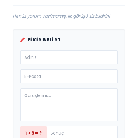
Henüz yorum yazılmamış. İlk görüşü siz bildirin!
FIKIR BELIRT
1 + 9 = ?