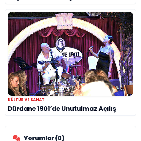
KÜLTÜR VE SANAT
Dürdane 1901’de Unutulmaz Açılış
Yorumlar (0)