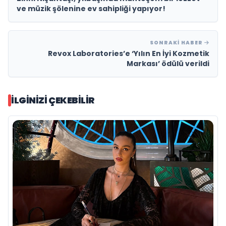
ve müzik şölenine ev sahipliği yapıyor!
SONRAKI HABER
Revox Laboratories’e ‘Yılın En İyi Kozmetik
Markası’ ödülü verildi
İLGINIZI ÇEKEBILIR