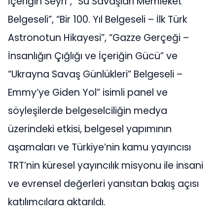
İçeriğin Seyri”, “Su Savaşları Memleket
Belgeseli”, “Bir 100. Yıl Belgeseli – İlk Türk
Astronotun Hikayesi”, “Gazze Gerçeği –
İnsanlığın Çığlığı ve İçeriğin Gücü” ve
“Ukrayna Savaş Günlükleri” Belgeseli –
Emmy’ye Giden Yol” isimli panel ve
söyleşilerde belgeselciliğin medya
üzerindeki etkisi, belgesel yapımının
aşamaları ve Türkiye’nin kamu yayıncısı
TRT’nin küresel yayıncılık misyonu ile insani
ve evrensel değerleri yansıtan bakış açısı
katılımcılara aktarıldı.