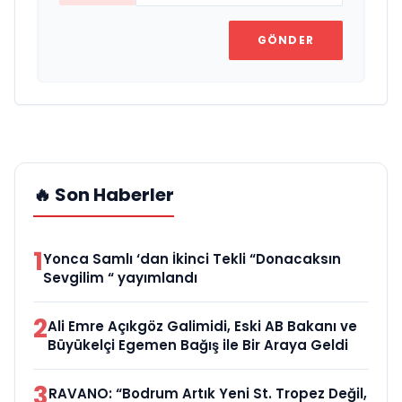
GÖNDER
🔥 Son Haberler
1
Yonca Samlı ‘dan İkinci Tekli “Donacaksın
Sevgilim “ yayımlandı
2
Ali Emre Açıkgöz Galimidi, Eski AB Bakanı ve
Büyükelçi Egemen Bağış ile Bir Araya Geldi
3
RAVANO: “Bodrum Artık Yeni St. Tropez Değil,