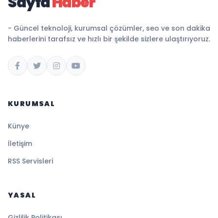
Sayfa
Haber
- Güncel teknoloji, kurumsal çözümler, seo ve son dakika
haberlerini tarafsız ve hızlı bir şekilde sizlere ulaştırıyoruz.
KURUMSAL
Künye
İletişim
RSS Servisleri
YASAL
Gizlilik Politikası