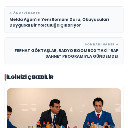
ÖNCEKI HABER
Melda Ağan’ın Yeni Romanı Duru, Okuyucuları
Duygusal Bir Yolculuğa Çıkarıyor
SONRAKI HABER
FERHAT GÖKTAŞLAR, RADYO BOOMBOX’TAKİ “RAP
SAHNE” PROGRAMIYLA GÜNDEMDE!
İLGINIZI ÇEKEBILIR