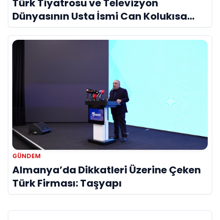
Türk Tiyatrosu ve Televizyon
Dünyasının Usta İsmi Can Kolukısa
Hayatını Kaybetti
GÜNDEM
Almanya’da Dikkatleri Üzerine Çeken
Türk Firması: Taşyapı