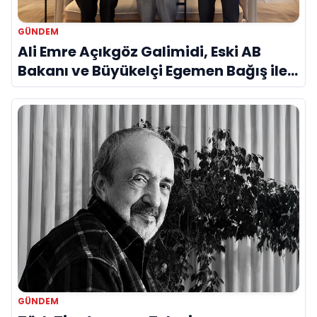
GÜNDEM
Ali Emre Açıkgöz Galimidi, Eski AB
Bakanı ve Büyükelçi Egemen Bağış ile
Bir Araya Geldi
GÜNDEM