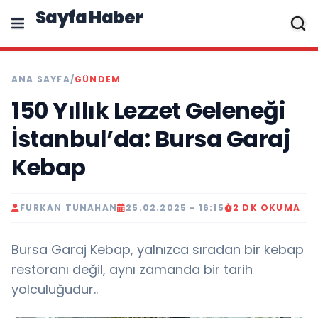
Sayfa Haber
ANA SAYFA
/
GÜNDEM
150 Yıllık Lezzet Geleneği
İstanbul’da: Bursa Garaj
Kebap
FURKAN TUNAHAN
25.02.2025 - 16:15
2 DK OKUMA
Bursa Garaj Kebap, yalnızca sıradan bir kebap
restoranı değil, aynı zamanda bir tarih
yolculuğudur..