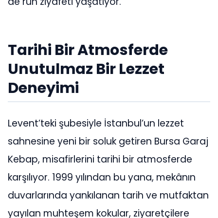
de ruh ziyafeti yaşatıyor.
Tarihi Bir Atmosferde
Unutulmaz Bir Lezzet
Deneyimi
Levent’teki şubesiyle İstanbul’un lezzet
sahnesine yeni bir soluk getiren Bursa Garaj
Kebap, misafirlerini tarihi bir atmosferde
karşılıyor. 1999 yılından bu yana, mekânın
duvarlarında yankılanan tarih ve mutfaktan
yayılan muhteşem kokular, ziyaretçilere