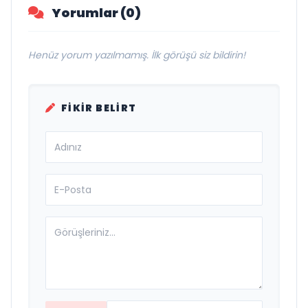
Yorumlar (0)
Henüz yorum yazılmamış. İlk görüşü siz bildirin!
FIKIR BELIRT