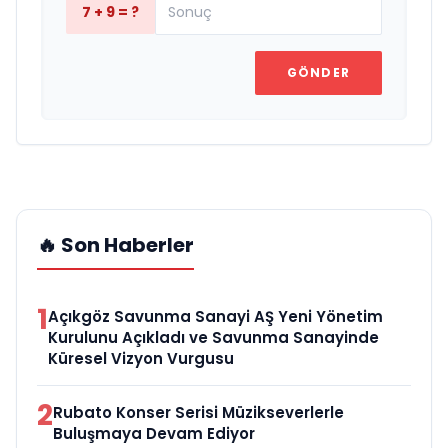
7 + 9 = ?
GÖNDER
🔥 Son Haberler
1
Açıkgöz Savunma Sanayi AŞ Yeni Yönetim
Kurulunu Açıkladı ve Savunma Sanayinde
Küresel Vizyon Vurgusu
2
Rubato Konser Serisi Müzikseverlerle
Buluşmaya Devam Ediyor