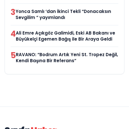
3
Yonca Samlı ‘dan İkinci Tekli “Donacaksın
Sevgilim “ yayımlandı
4
Ali Emre Açıkgöz Galimidi, Eski AB Bakanı ve
Büyükelçi Egemen Bağış ile Bir Araya Geldi
5
RAVANO: “Bodrum Artık Yeni St. Tropez Değil,
Kendi Başına Bir Referans”