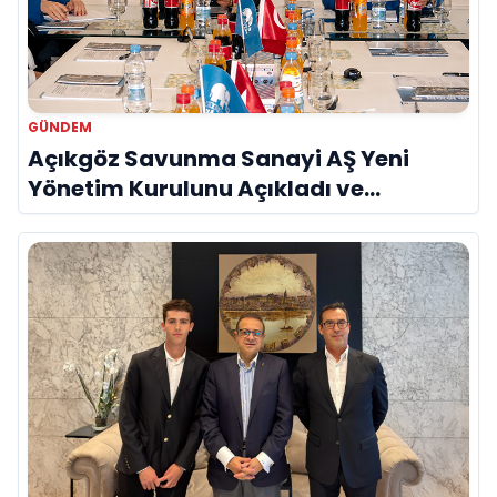
GÜNDEM
Açıkgöz Savunma Sanayi AŞ Yeni
Yönetim Kurulunu Açıkladı ve
Savunma Sanayinde Küresel Vizyon
Vurgusu