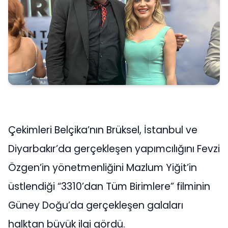
Çekimleri Belçika’nın Brüksel, İstanbul ve
Diyarbakır’da gerçekleşen yapımcılığını Fevzi
Özgen’in yönetmenliğini Mazlum Yiğit’in
üstlendiği “3310’dan Tüm Birimlere” filminin
Güney Doğu’da gerçekleşen galaları
halktan büyük ilgi gördü.