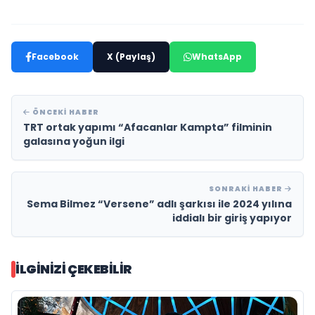
Facebook
X (Paylaş)
WhatsApp
ÖNCEKI HABER
TRT ortak yapımı “Afacanlar Kampta” filminin
galasına yoğun ilgi
SONRAKI HABER
Sema Bilmez “Versene” adlı şarkısı ile 2024 yılına
iddialı bir giriş yapıyor
İLGINIZI ÇEKEBILIR