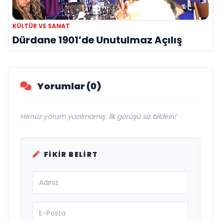
KÜLTÜR VE SANAT
Dürdane 1901’de Unutulmaz Açılış
Yorumlar (0)
Henüz yorum yazılmamış. İlk görüşü siz bildirin!
FIKIR BELIRT