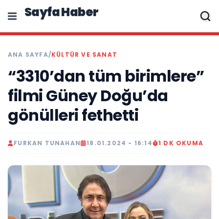
Sayfa Haber
ANA SAYFA
/
KÜLTÜR VE SANAT
“3310’dan tüm birimlere”
filmi Güney Doğu’da
gönülleri fethetti
FURKAN TUNAHAN
18.01.2024 - 16:14
1 DK OKUMA