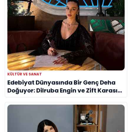
KÜLTÜR VE SANAT
Edebiyat Dünyasında Bir Genç Deha
Doğuyor: Dilruba Engin ve Zift Karası
Evreni ‘AVENOİR’