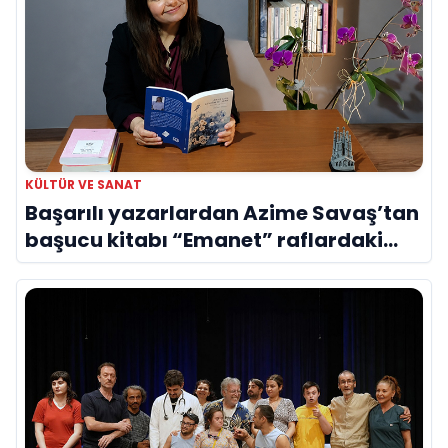
KÜLTÜR VE SANAT
Başarılı yazarlardan Azime Savaş’tan
başucu kitabı “Emanet” raflardaki
yerini aldı