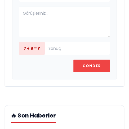
7 + 9 = ?
GÖNDER
🔥 Son Haberler