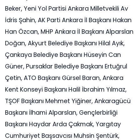
Beker, Yeni Yol Partisi Ankara Milletvekili Av
İdris Şahin, AK Parti Ankara İl Başkanı Hakan
Han Özcan, MHP Ankara İl Başkanı Alparslan
Doğan, Akyurt Belediye Başkanı Hilal Ayık,
Çankaya Belediye Başkanı Hüseyin Can
Güner, Pursaklar Belediye Başkanı Ertuğrul
Çetin, ATO Başkanı Gürsel Baran, Ankara
Kent Konseyi Başkanı Halil İbrahim Yılmaz,
TŞOF Başkanı Mehmet Yiğiner, Ankaragücü
Başkanı İlhami Alparslan, Gençlerbirliği
Başkanı Haydar Arda Çakmak, Yargıtay
Cumhuriyet Başsavcısı Muhsin Şentürk,