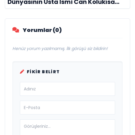
Dünyasının Usta İsmi Can Kolukısa
Hayatını Kaybetti
Yorumlar (0)
Henüz yorum yazılmamış. İlk görüşü siz bildirin!
FIKIR BELIRT