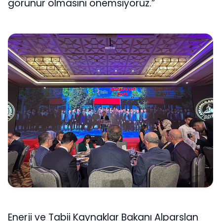
görünür olmasını önemsiyoruz.”
Enerji ve Tabii Kaynaklar Bakanı Alparslan