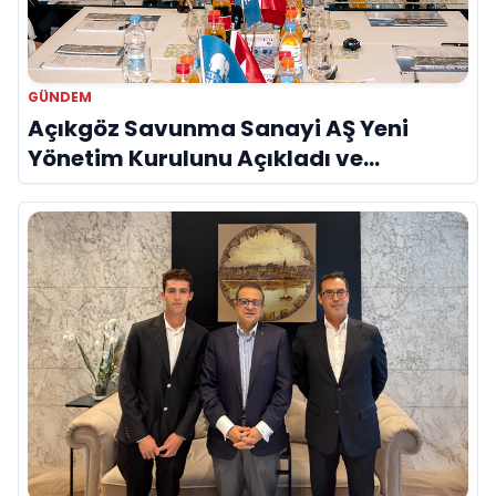
GÜNDEM
Açıkgöz Savunma Sanayi AŞ Yeni
Yönetim Kurulunu Açıkladı ve
Savunma Sanayinde Küresel Vizyon
Vurgusu