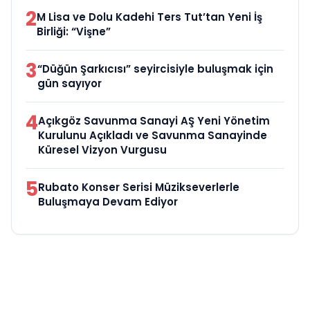
2
M Lisa ve Dolu Kadehi Ters Tut’tan Yeni İş
Birliği: “Vişne”
3
“Düğün Şarkıcısı” seyircisiyle buluşmak için
gün sayıyor
4
Açıkgöz Savunma Sanayi AŞ Yeni Yönetim
Kurulunu Açıkladı ve Savunma Sanayinde
Küresel Vizyon Vurgusu
5
Rubato Konser Serisi Müzikseverlerle
Buluşmaya Devam Ediyor