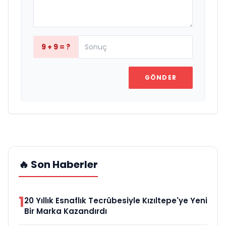
9 + 9 = ?
GÖNDER
🔥 Son Haberler
1
20 Yıllık Esnaflık Tecrübesiyle Kızıltepe'ye Yeni
Bir Marka Kazandırdı