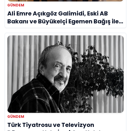
GÜNDEM
Ali Emre Açıkgöz Galimidi, Eski AB
Bakanı ve Büyükelçi Egemen Bağış ile
Bir Araya Geldi
GÜNDEM
Türk Tiyatrosu ve Televizyon