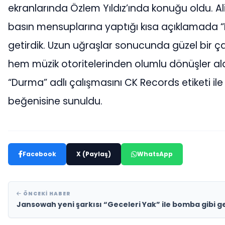
ekranlarında Özlem Yıldız’ında konuğu oldu. Al
basın mensuplarına yaptığı kısa açıklamada “D
getirdik. Uzun uğraşlar sonucunda güzel bir ç
hem müzik otoritelerinden olumlu dönüşler aldık
“Durma” adlı çalışmasını CK Records etiketi il
beğenisine sunuldu.
Facebook
X (Paylaş)
WhatsApp
ÖNCEKI HABER
Jansowah yeni şarkısı “Geceleri Yak” ile bomba gibi ge