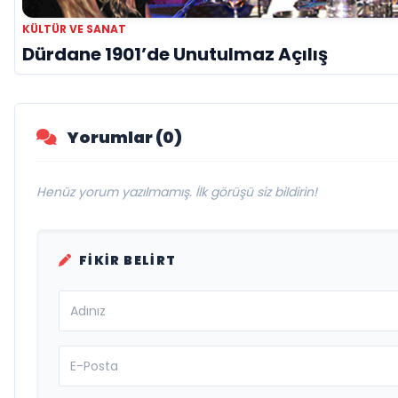
KÜLTÜR VE SANAT
Dürdane 1901’de Unutulmaz Açılış
Yorumlar (0)
Henüz yorum yazılmamış. İlk görüşü siz bildirin!
FIKIR BELIRT