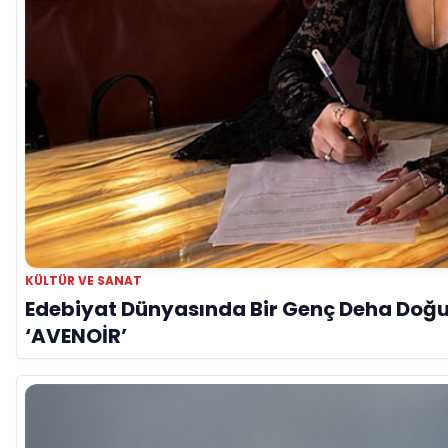
KÜLTÜR VE SANAT
Edebiyat Dünyasında Bir Genç Deha Doğuyo
‘AVENOİR’