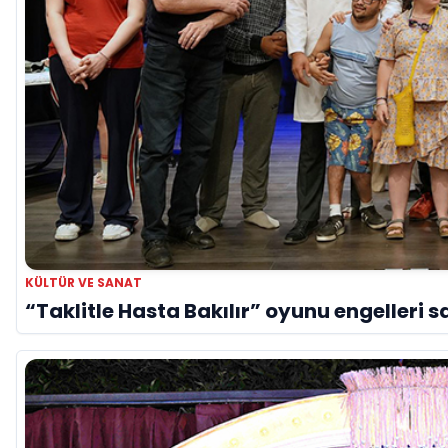
KÜLTÜR VE SANAT
“Taklitle Hasta Bakılır” oyunu engelleri s