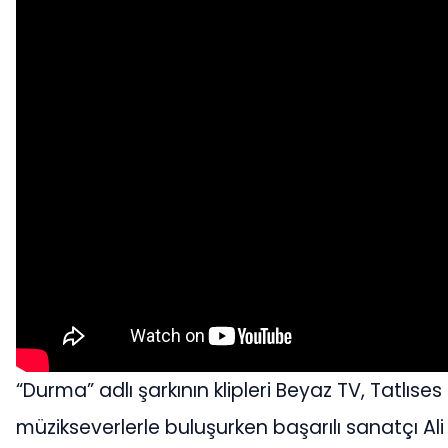
“Durma” adlı şarkının klipleri Beyaz TV, Tatlıs
müzikseverlerle buluşurken başarılı sanatçı Ali 