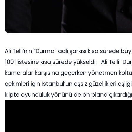
Ali Telli’nin “Durma” adlı şarkısı kısa sürede
100 llistesine kısa sürede yükseldi. Ali Telli “Du
kameralar karşısına geçerken yönetmen kolt
çekimleri için İstanbul’un eşsiz güzellikleri eşliğ
klipte oyunculuk yönünü de ön plana çıkardığ