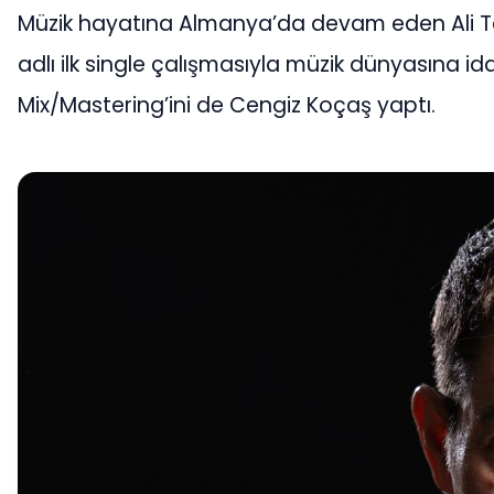
Müzik hayatına Almanya’da devam eden Ali Tel
adlı ilk single çalışmasıyla müzik dünyasına iddi
Mix/Mastering’ini de Cengiz Koçaş yaptı.