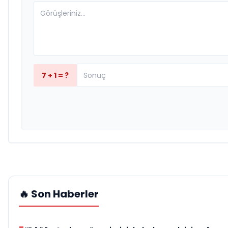
7 + 1 = ?
🔥 Son Haberler