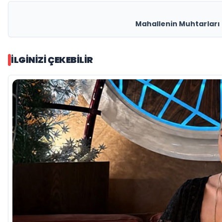
Mahallenin Muhtarları 
İLGINIZI ÇEKEBILIR