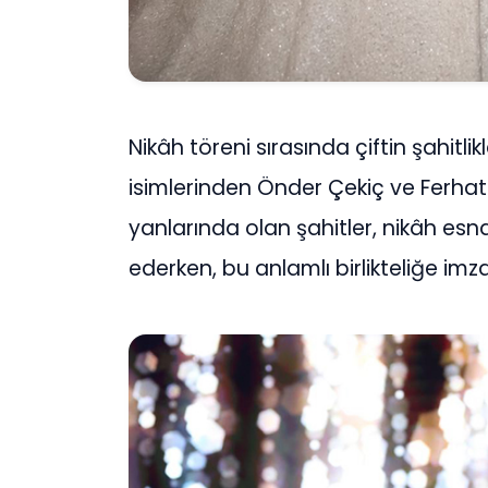
Nikâh töreni sırasında çiftin şahitlik
isimlerinden Önder Çekiç ve Ferhat T
yanlarında olan şahitler, nikâh es
ederken, bu anlamlı birlikteliğe imzal