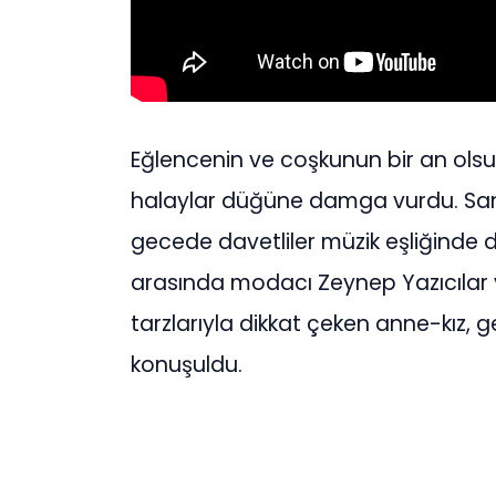
Eğlencenin ve coşkunun bir an olsu
halaylar düğüne damga vurdu. San
gecede davetliler müzik eşliğinde 
arasında modacı Zeynep Yazıcılar ve
tarzlarıyla dikkat çeken anne-kız, 
konuşuldu.