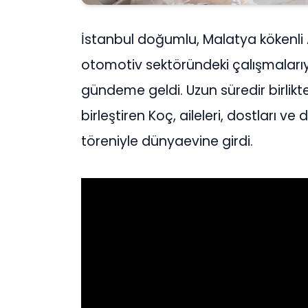
İstanbul doğumlu, Malatya kökenli A
otomotiv sektöründeki çalışmalarıy
gündeme geldi. Uzun süredir birlikte
birleştiren Koç, aileleri, dostları ve 
töreniyle dünyaevine girdi.