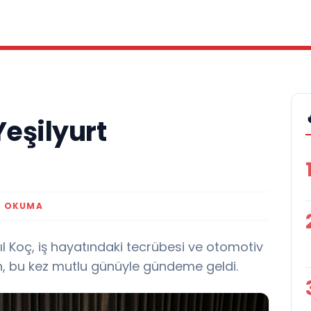
Yeşilyurt
K OKUMA
l Koç, iş hayatındaki tecrübesi ve otomotiv
en, bu kez mutlu günüyle gündeme geldi.