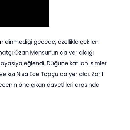
n dinmediği gecede, özellikle çekilen
atçı Ozan Mensur’un da yer aldığı
doyasıya eğlendi. Düğüne katılan isimler
 kızı Nisa Ece Topçu da yer aldı. Zarif
gecenin öne çıkan davetlileri arasında