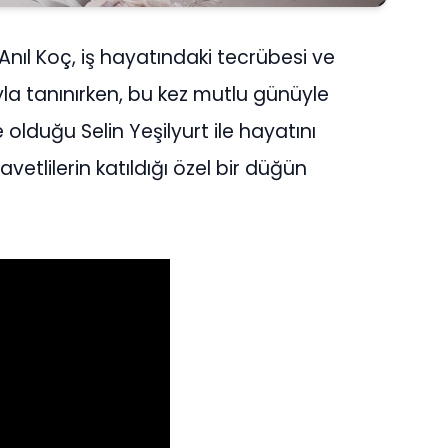
nıl Koç, iş hayatındaki tecrübesi ve
la tanınırken, bu kez mutlu günüyle
 olduğu Selin Yeşilyurt ile hayatını
davetlilerin katıldığı özel bir düğün