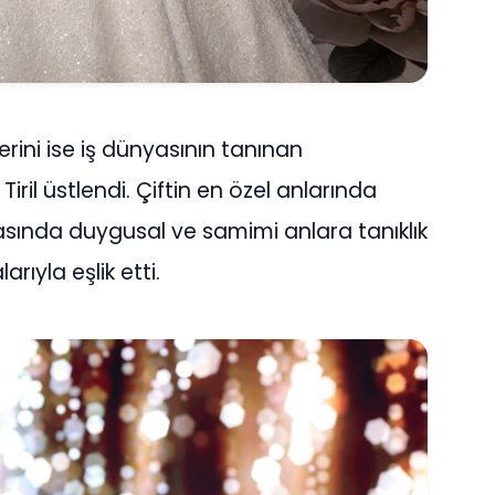
lerini ise iş dünyasının tanınan
iril üstlendi. Çiftin en özel anlarında
nasında duygusal ve samimi anlara tanıklık
arıyla eşlik etti.