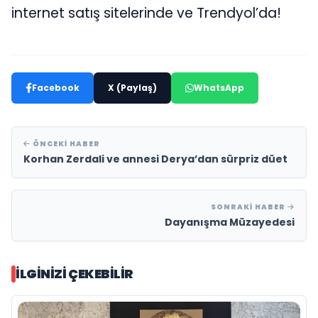
internet satış sitelerinde ve Trendyol’da!
Facebook
X (Paylaş)
WhatsApp
ÖNCEKI HABER
Korhan Zerdali ve annesi Derya’dan sürpriz düet
SONRAKI HABER
Dayanışma Müzayedesi
İLGINIZI ÇEKEBILIR