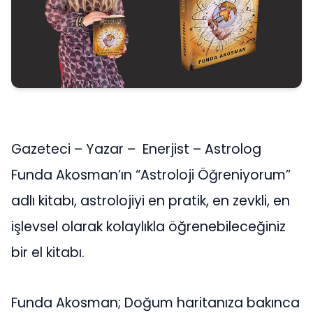
Gazeteci – Yazar – Enerjist – Astrolog
Funda Akosman’ın “Astroloji Öğreniyorum”
adlı kitabı, astrolojiyi en pratik, en zevkli, en
işlevsel olarak kolaylıkla öğrenebileceğiniz
bir el kitabı.
Funda Akosman; Doğum haritanıza bakınca