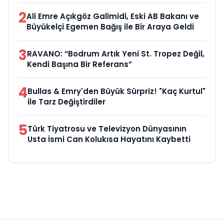
2
Ali Emre Açıkgöz Galimidi, Eski AB Bakanı ve
Büyükelçi Egemen Bağış ile Bir Araya Geldi
3
RAVANO: “Bodrum Artık Yeni St. Tropez Değil,
Kendi Başına Bir Referans”
4
Bullas & Emry'den Büyük Sürpriz! "Kaç Kurtul"
ile Tarz Değiştirdiler
5
Türk Tiyatrosu ve Televizyon Dünyasının
Usta İsmi Can Kolukısa Hayatını Kaybetti