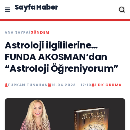
Sayfa Haber
ANA SAYFA
/
GÜNDEM
Astroloji ilgililerine…
FUNDA AKOSMAN’dan
“Astroloji Öğreniyorum”
FURKAN TUNAHAN
12.04.2023 - 17:10
1 DK OKUMA