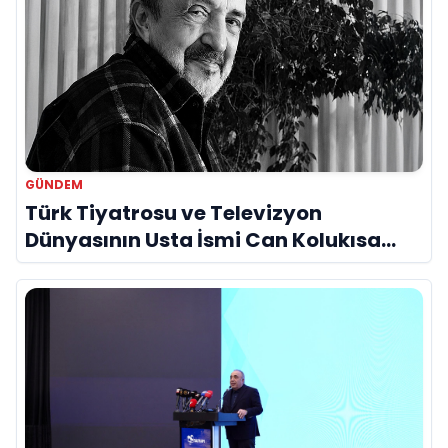
GÜNDEM
Türk Tiyatrosu ve Televizyon
Dünyasının Usta İsmi Can Kolukısa
Hayatını Kaybetti