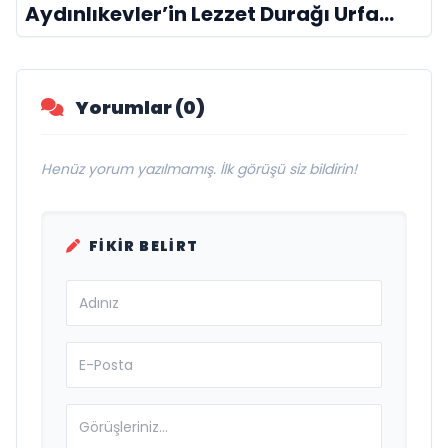
Aydınlıkevler’in Lezzet Durağı Urfa
Damak
Yorumlar (0)
Henüz yorum yazılmamış. İlk görüşü siz bildirin!
FIKIR BELIRT