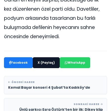
kez düzenlenen özel parti oldu. Davetliler,
podyum arkasında tasarlanan bu farklı
buluşmada defilenin heyecanını sahne
öncesinde deneyimledi.
Facebook
X (Paylaş)
WhatsApp
ÖNCEKI HABER
Kemal Başar konseri 4 Şubat’ta Kadıköy’de
SONRAKI HABER
Ünlü şarkıcı Esra Öztürk’ten bir ilk: Dikey klip