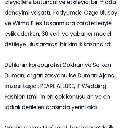
izleyicilere bütüncül ve etkileyici bir moda
deneyimi yaşattı. Podyumda Özge Ulusoy
ve Wilma Elles tasarımlara zarafetleriyle
eşlik ederken, 30 yerli ve yabancı model
defileye uluslararası bir kimlik kazandırdı.
Defilenin koreografisi Gökhan ve Serkan
Duman, organizasyonu ise Duman Ajans
imzası taşıdı. PEARL ALLURE, IF Wedding
Fashion İzmir’in en çok konuşulan ve en
iddialı defileleri arasında yerini aldı.
Günün en keyifli sürprizi, backstage’de ilk