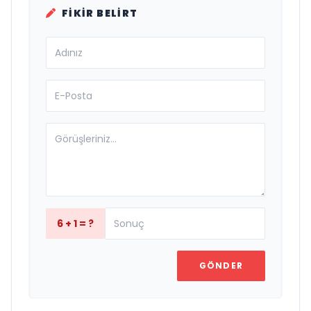
FIKIR BELIRT
6 + 1 = ?
GÖNDER