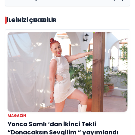
İLGINIZI ÇEKEBILIR
MAGAZIN
Yonca Samlı ‘dan İkinci Tekli
“Donacaksın Sevgilim “ yayımlandı