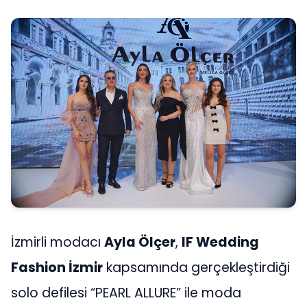
İzmirli modacı
Ayla Ölçer
,
IF Wedding
Fashion İzmir
kapsamında gerçekleştirdiği
solo defilesi “PEARL ALLURE” ile moda