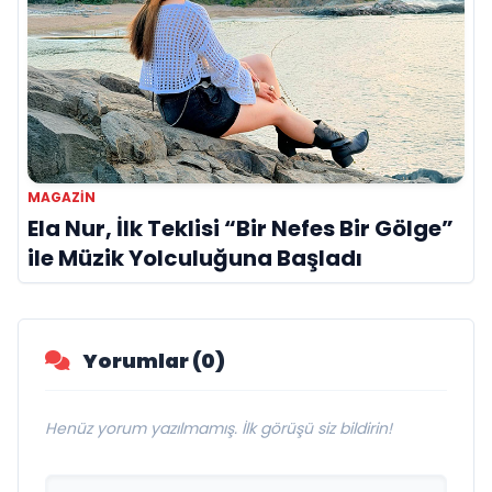
MAGAZIN
Ela Nur, İlk Teklisi “Bir Nefes Bir Gölge”
ile Müzik Yolculuğuna Başladı
Yorumlar (0)
Henüz yorum yazılmamış. İlk görüşü siz bildirin!