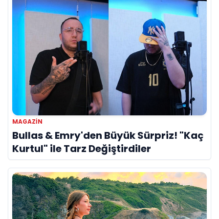
MAGAZIN
Bullas & Emry'den Büyük Sürpriz! "Kaç
Kurtul" ile Tarz Değiştirdiler