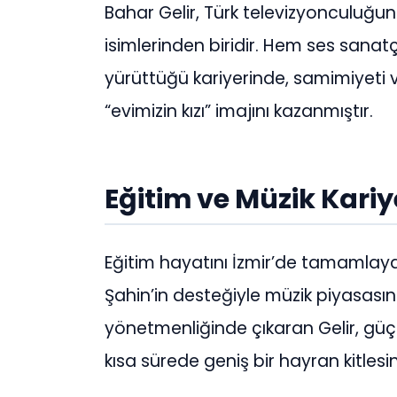
Bahar Gelir, Türk televizyonculuğu
isimlerinden biridir. Hem ses sanat
yürüttüğü kariyerinde, samimiyeti
“evimizin kızı” imajını kazanmıştır.
Eğitim ve Müzik Kariy
Eğitim hayatını İzmir’de tamamlaya
Şahin’in desteğiyle müzik piyasasın
yönetmenliğinde çıkaran Gelir, güçl
kısa sürede geniş bir hayran kitlesin