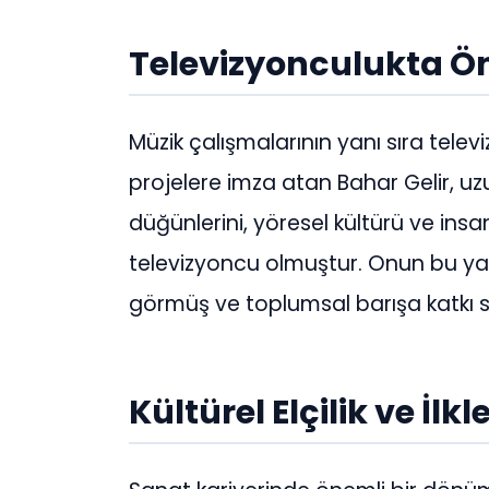
Televizyonculukta Ö
Müzik çalışmalarının yanı sıra tele
projelere imza atan Bahar Gelir, u
düğünlerini, yöresel kültürü ve insa
televizyoncu olmuştur. Onun bu yayın
görmüş ve toplumsal barışa katkı s
Kültürel Elçilik ve İlk