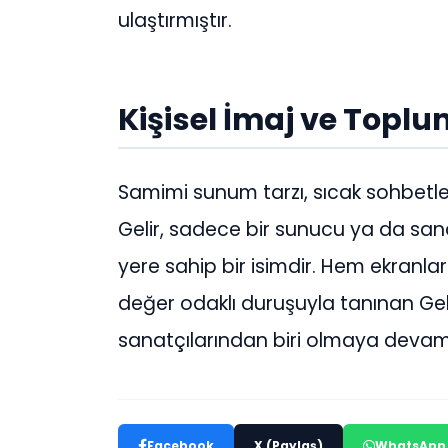
ulaştırmıştır.
Kişisel İmaj ve Toplu
Samimi sunum tarzı, sıcak sohbetle
Gelir, sadece bir sunucu ya da san
yere sahip bir isimdir. Hem ekranl
değer odaklı duruşuyla tanınan Geli
sanatçılarından biri olmaya devam
Facebook
X (Paylaş)
WhatsApp