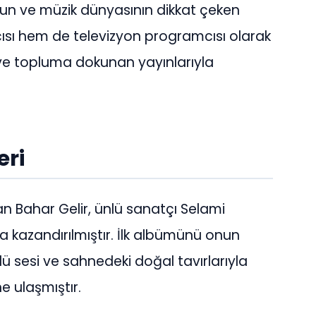
nun ve müzik dünyasının dikkat çeken
çısı hem de televizyon programcısı olarak
 ve topluma dokunan yayınlarıyla
eri
n Bahar Gelir, ünlü sanatçı Selami
a kazandırılmıştır. İlk albümünü onun
ü sesi ve sahnedeki doğal tavırlarıyla
e ulaşmıştır.