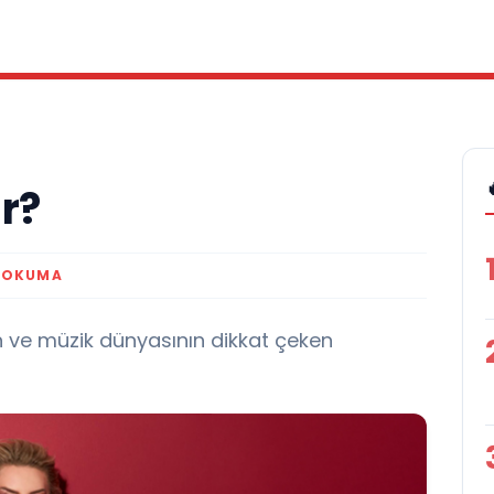
r?
 OKUMA
n ve müzik dünyasının dikkat çeken