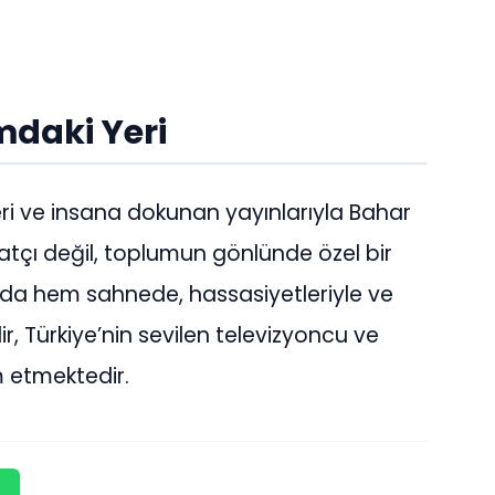
mdaki Yeri
ri ve insana dokunan yayınlarıyla Bahar
atçı değil, toplumun gönlünde özel bir
arda hem sahnede, hassasiyetleriyle ve
r, Türkiye’nin sevilen televizyoncu ve
 etmektedir.