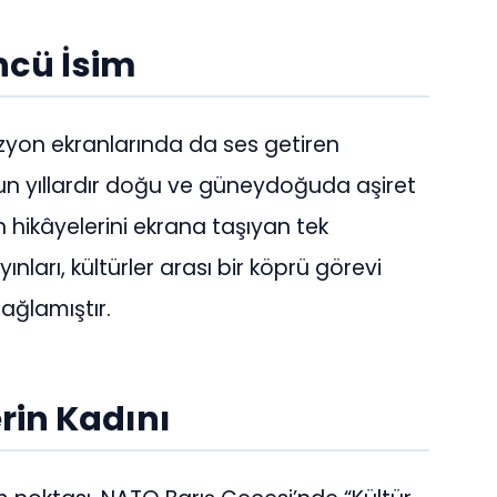
ncü İsim
vizyon ekranlarında da ses getiren
zun yıllardır doğu ve güneydoğuda aşiret
n hikâyelerini ekrana taşıyan tek
ları, kültürler arası bir köprü görevi
ağlamıştır.
lerin Kadını