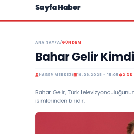
Sayfa Haber
ANA SAYFA
/
GÜNDEM
Bahar Gelir Kimdi
HABER MERKEZI
19.09.2025 - 15:05
2 DK
Bahar Gelir, Türk televizyonculuğunu
isimlerinden biridir.