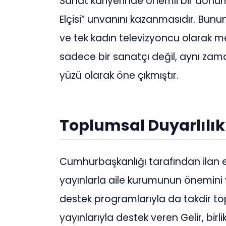
Sanat kariyerinde önemli bir dönüm
Elçisi” unvanını kazanmasıdır. Bunu
ve tek kadın televizyoncu olarak m
sadece bir sanatçı değil, aynı za
yüzü olarak öne çıkmıştır.
Toplumsal Duyarlılık
Cumhurbaşkanlığı tarafından ilan ed
yayınlarla aile kurumunun önemini 
destek programlarıyla da takdir top
yayınlarıyla destek veren Gelir, birl