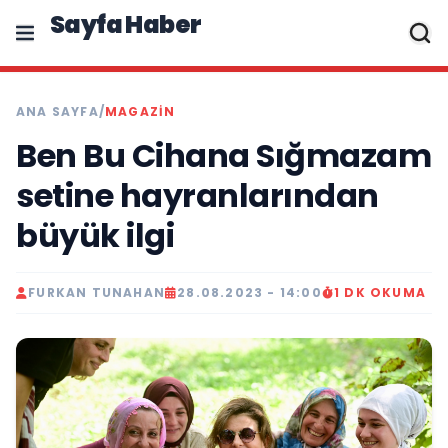
Sayfa Haber
ANA SAYFA
/
MAGAZIN
Ben Bu Cihana Sığmazam
setine hayranlarından
büyük ilgi
FURKAN TUNAHAN
28.08.2023 - 14:00
1 DK OKUMA