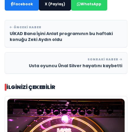
Facebook
X (Paylaş)
WhatsApp
ÖNCEKI HABER
UİKAD Bana İşini Anlat programının bu haftaki
konuğu Zeki Aydın oldu
SONRAKI HABER
Usta oyuncu Ünal Silver hayatını kaybetti
İLGINIZI ÇEKEBILIR