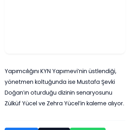
Yapımcılığını KYN Yapımevi’nin üstlendiği,
yönetmen koltuğunda ise Mustafa Şevki
Doğan’ın oturduğu dizinin senaryosunu
Zülküf Yücel ve Zehra Yücel’in kaleme alıyor.