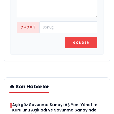
7 + 7 = ?
GÖNDER
🔥 Son Haberler
1
Açıkgöz Savunma Sanayi AŞ Yeni Yönetim
Kurulunu Açıkladı ve Savunma Sanayinde