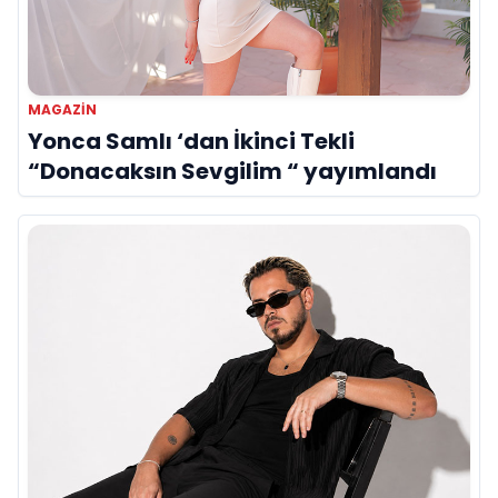
MAGAZIN
Yonca Samlı ‘dan İkinci Tekli
“Donacaksın Sevgilim “ yayımlandı