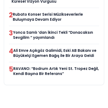
Küresel Vizyon Vurgusu
2
Rubato Konser Serisi Müzikseverlerle
Buluşmaya Devam Ediyor
3
Yonca Samlı ‘dan İkinci Tekli “Donacaksın
Sevgilim “ yayımlandı
4
Ali Emre Açıkgöz Galimidi, Eski AB Bakanı ve
Büyükelçi Egemen Bağış ile Bir Araya Geldi
5
RAVANO: “Bodrum Artık Yeni St. Tropez Değil,
Kendi Başına Bir Referans”