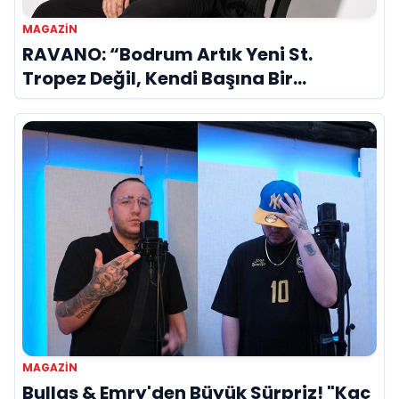
MAGAZIN
RAVANO: “Bodrum Artık Yeni St.
Tropez Değil, Kendi Başına Bir
Referans”
MAGAZIN
Bullas & Emry'den Büyük Sürpriz! "Kaç