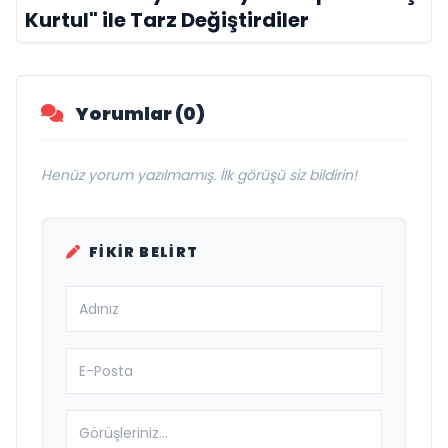
Kurtul" ile Tarz Değiştirdiler
Yorumlar (0)
Henüz yorum yazılmamış. İlk görüşü siz bildirin!
FIKIR BELIRT