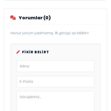
Bir Araya Geldi
Yorumlar (0)
Henüz yorum yazılmamış. İlk görüşü siz bildirin!
FIKIR BELIRT