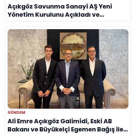
Açıkgöz Savunma Sanayi AŞ Yeni
Yönetim Kurulunu Açıkladı ve
Savunma Sanayinde Küresel Vizyon
Vurgusu
GÜNDEM
Ali Emre Açıkgöz Galimidi, Eski AB
Bakanı ve Büyükelçi Egemen Bağış ile