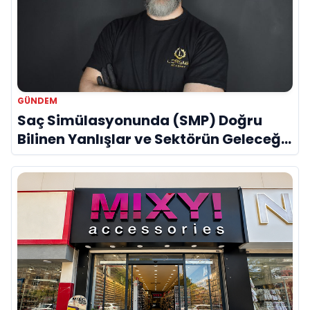
GÜNDEM
Saç Simülasyonunda (SMP) Doğru
Bilinen Yanlışlar ve Sektörün Geleceği:
Onur Akdeniz ile Özel Röportaj