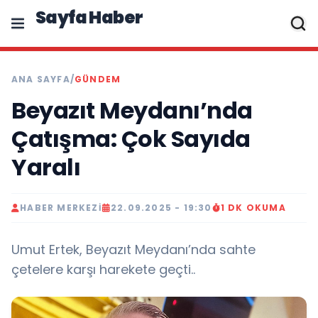
Sayfa Haber
ANA SAYFA
/
GÜNDEM
Beyazıt Meydanı’nda
Çatışma: Çok Sayıda
Yaralı
HABER MERKEZI
22.09.2025 - 19:30
1 DK OKUMA
Umut Ertek, Beyazıt Meydanı’nda sahte
çetelere karşı harekete geçti..