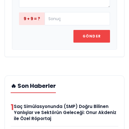
9 + 9 = ?
GÖNDER
🔥 Son Haberler
1
Saç Simülasyonunda (SMP) Doğru Bilinen
Yanlışlar ve Sektörün Geleceği: Onur Akdeniz
ile Özel Röportaj