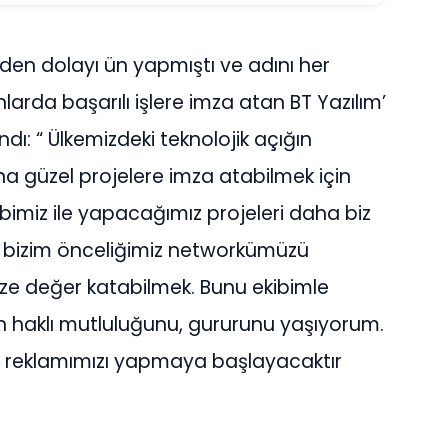
’den dolayı ün yapmıştı ve adını her
larda başarılı işlere imza atan BT Yazılım’
ndı: “ Ülkemizdeki teknolojik açığın
na güzel projelere imza atabilmek için
ibimiz ile yapacağımız projeleri daha biz
bizim önceliğimiz networkümüzü
ze değer katabilmek. Bunu ekibimle
haklı mutluluğunu, gururunu yaşıyorum.
di reklamımızı yapmaya başlayacaktır