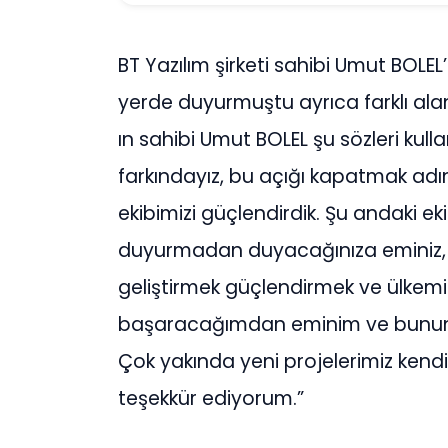
BT Yazılım şirketi sahibi Umut BOLEL
yerde duyurmuştu ayrıca farklı alan
ın sahibi Umut BOLEL şu sözleri kulla
farkındayız, bu açığı kapatmak adı
ekibimizi güçlendirdik. Şu andaki ek
duyurmadan duyacağınıza eminiz, 
geliştirmek güçlendirmek ve ülkemi
başaracağımdan eminim ve bunun 
Çok yakında yeni projelerimiz ken
teşekkür ediyorum.”