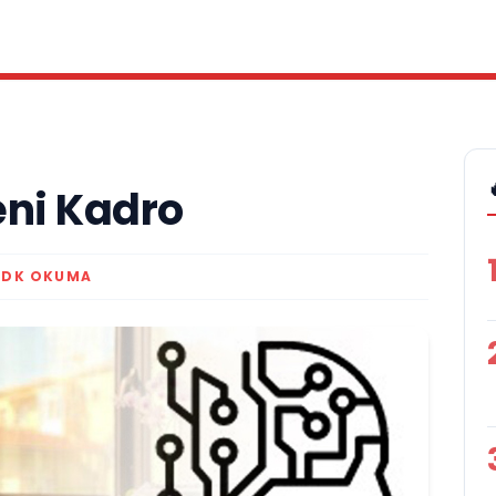
eni Kadro
 DK OKUMA