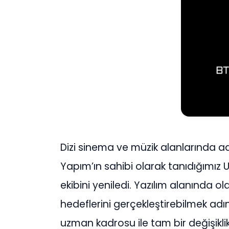
Dizi sinema ve müzik alanlarında a
Yapım’ın sahibi olarak tanıdığımız U
ekibini yeniledi. Yazılım alanında ol
hedeflerini gerçekleştirebilmek ad
uzman kadrosu ile tam bir değişiklik