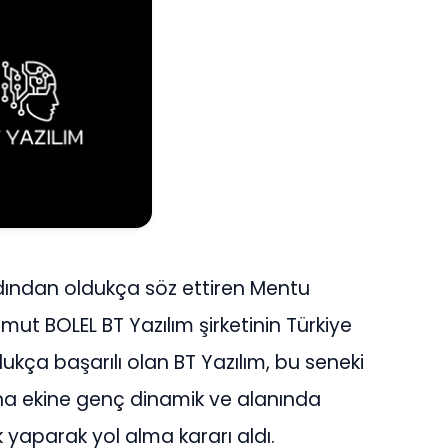
dından oldukça söz ettiren Mentu
mut BOLEL BT Yazılım şirketinin Türkiye
dukça başarılı olan BT Yazılım, bu seneki
ına ekine genç dinamik ve alanında
 yaparak yol alma kararı aldı.