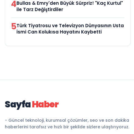
4
Bullas & Emry'den Büyük Sürpriz! "Kaç Kurtul"
ile Tarz Değiştirdiler
5
Türk Tiyatrosu ve Televizyon Dünyasının Usta
İsmi Can Kolukısa Hayatını Kaybetti
Sayfa
Haber
- Güncel teknoloji, kurumsal çözümler, seo ve son dakika
haberlerini tarafsız ve hızlı bir şekilde sizlere ulaştırıyoruz.