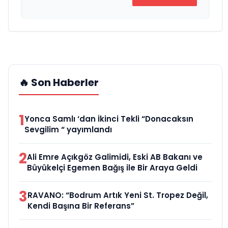
🔥 Son Haberler
1
Yonca Samlı ‘dan İkinci Tekli “Donacaksın
Sevgilim “ yayımlandı
2
Ali Emre Açıkgöz Galimidi, Eski AB Bakanı ve
Büyükelçi Egemen Bağış ile Bir Araya Geldi
3
RAVANO: “Bodrum Artık Yeni St. Tropez Değil,
Kendi Başına Bir Referans”