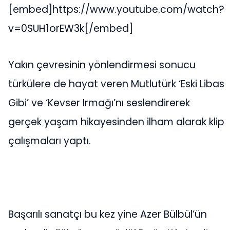
[embed]https://www.youtube.com/watch?
v=0SUH1orEW3k[/embed]
Yakın çevresinin yönlendirmesi sonucu
türkülere de hayat veren Mutlutürk ‘Eski Libas
Gibi’ ve ‘Kevser Irmağı’nı seslendirerek
gerçek yaşam hikayesinden ilham alarak klip
çalışmaları yaptı.
Başarılı sanatçı bu kez yine Azer Bülbül’ün