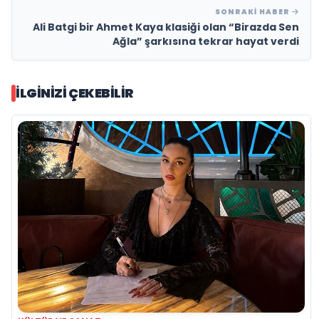
SONRAKI HABER
Ali Batgi bir Ahmet Kaya klasiği olan “Birazda Sen
Ağla” şarkısına tekrar hayat verdi
İLGINIZI ÇEKEBILIR