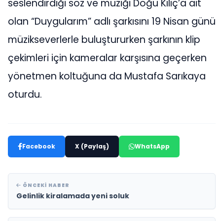
seslendirdiği söz ve müziği Doğu Kılıç’a ait
olan “Duygularım” adlı şarkısını 19 Nisan günü
müzikseverlerle buluştururken şarkının klip
çekimleri için kameralar karşısına geçerken
yönetmen koltuğuna da Mustafa Sarıkaya
oturdu.
Facebook
X (Paylaş)
WhatsApp
ÖNCEKI HABER
Gelinlik kiralamada yeni soluk