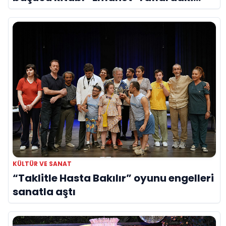
yerini aldı
KÜLTÜR VE SANAT
“Taklitle Hasta Bakılır” oyunu engelleri
sanatla aştı