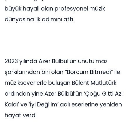
büyük hayali olan profesyonel müzik
dünyasına ilk adımını attı.
2023 yılında Azer Bülbül’ün unutulmaz
şarkılarından biri olan “Borcum Bitmedi” ile
müzikseverlerle buluşan Bülent Mutlutürk
ardından yine Azer Bülbül’ün ‘Çoğu Gitti Azı
Kaldı’ ve ‘İyi Değilim’ adlı eserlerine yeniden
hayat verdi.