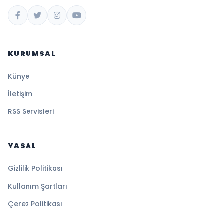
KURUMSAL
Künye
İletişim
RSS Servisleri
YASAL
Gizlilik Politikası
Kullanım Şartları
Çerez Politikası