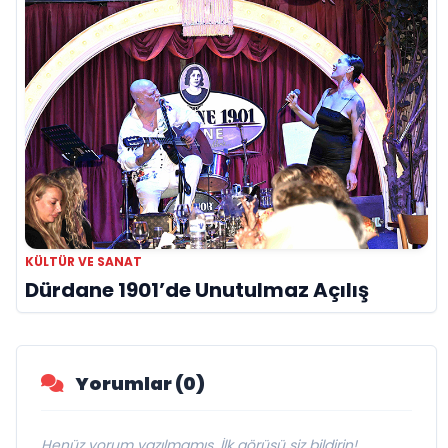
KÜLTÜR VE SANAT
Dürdane 1901’de Unutulmaz Açılış
Yorumlar (0)
Henüz yorum yazılmamış. İlk görüşü siz bildirin!