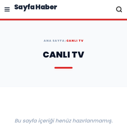
Sayfa Haber
ANA SAYFA
CANLI TV
CANLI TV
Bu sayfa içeriği henüz hazırlanmamış.