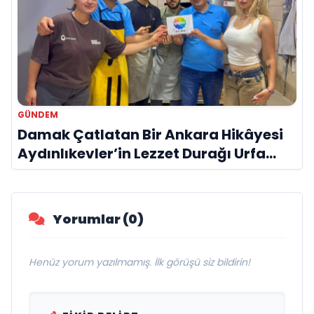
GÜNDEM
Damak Çatlatan Bir Ankara Hikâyesi
Aydınlıkevler’in Lezzet Durağı Urfa
Damak
Yorumlar (0)
Henüz yorum yazılmamış. İlk görüşü siz bildirin!