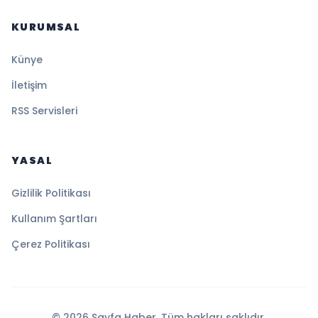
KURUMSAL
Künye
İletişim
RSS Servisleri
YASAL
Gizlilik Politikası
Kullanım Şartları
Çerez Politikası
© 2026 Sayfa Haber. Tüm hakları saklıdır.