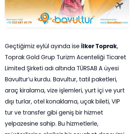
Geçtiğimiz eylül ayında ise
İlker Toprak
,
Toprak Gold Grup Turizm Acenteliği Ticaret
Limited Şirketi adı altında TÜRSAB A üyesi
Bavultur’u kurdu. Bavultur, tatil paketleri,
araç kiralama, vize işlemleri, yurt içi ve yurt
dışı turlar, otel konaklama, uçak bileti, VIP
tur ve transfer gibi geniş bir hizmet
yelpazesine sahip. Bu hizmetlerle,