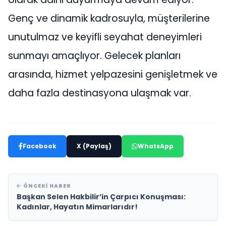
Genç ve dinamik kadrosuyla, müşterilerine
unutulmaz ve keyifli seyahat deneyimleri
sunmayı amaçlıyor. Gelecek planları
arasında, hizmet yelpazesini genişletmek ve
daha fazla destinasyona ulaşmak var.
Facebook
X (Paylaş)
WhatsApp
ÖNCEKI HABER
Başkan Selen Hakbilir’in Çarpıcı Konuşması:
Kadınlar, Hayatın Mimarlarıdır!