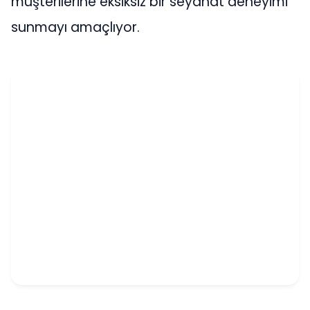
müşterilerine eksiksiz bir seyahat deneyimi
sunmayı amaçlıyor.