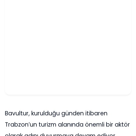
Bavultur, kurulduğu günden itibaren
Trabzon’un turizm alanında önemli bir aktör
olarak adını duyurmaya devam ediyor.