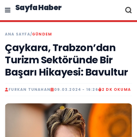
Sayfa Haber
ANA SAYFA
/
GÜNDEM
Çaykara, Trabzon’dan
Turizm Sektöründe Bir
Başarı Hikayesi: Bavultur
FURKAN TUNAHAN
09.03.2024 - 16:26
2 DK OKUMA