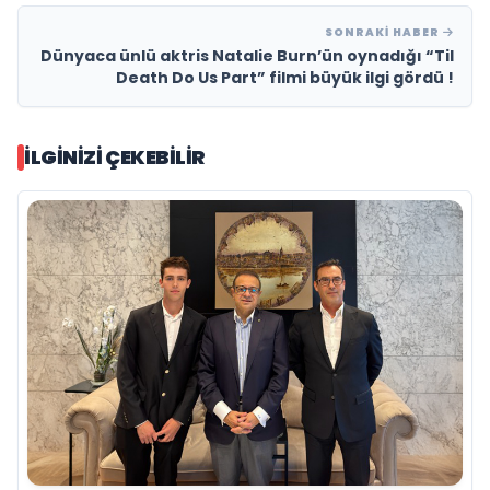
SONRAKI HABER
Dünyaca ünlü aktris Natalie Burn’ün oynadığı “Til
Death Do Us Part” filmi büyük ilgi gördü !
İLGINIZI ÇEKEBILIR