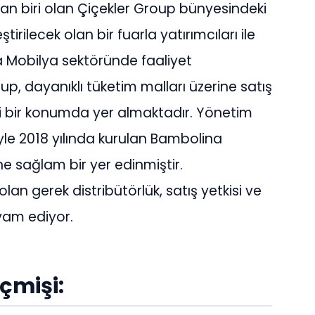
an biri olan Çiçekler Group bünyesindeki
rilecek olan bir fuarla yatırımcıları ile
a Mobilya sektöründe faaliyet
, dayanıklı tüketim malları üzerine satış
 bir konumda yer almaktadır. Yönetim
iyle 2018 yılında kurulan Bambolina
ne sağlam bir yer edinmiştir.
lan gerek distribütörlük, satış yetkisi ve
vam ediyor.
çmişi: