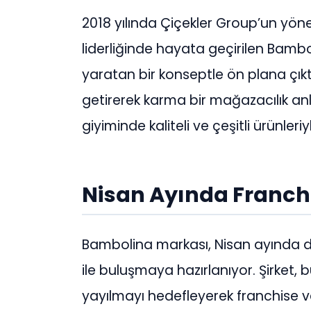
2018 yılında Çiçekler Group’un yöne
liderliğinde hayata geçirilen Bambo
yaratan bir konseptle ön plana çıkt
getirerek karma bir mağazacılık a
giyiminde kaliteli ve çeşitli ürünleri
Nisan Ayında Franchi
Bambolina markası, Nisan ayında düz
ile buluşmaya hazırlanıyor. Şirket,
yayılmayı hedefleyerek franchise v