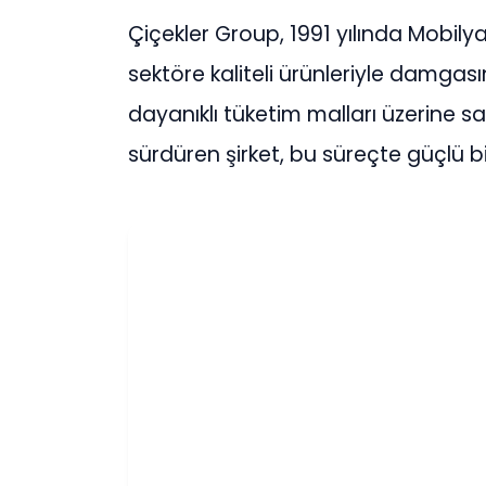
Çiçekler Group, 1991 yılında Mobi
sektöre kaliteli ürünleriyle damgas
dayanıklı tüketim malları üzerine sa
sürdüren şirket, bu süreçte güçlü bi