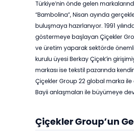
Türkiye’nin önde gelen markalarınd
“Bambolina”, Nisan ayında gerçekleşti
buluşmaya hazırlanıyor. 1991 yılınd
göstermeye başlayan Çiçekler Group
ve üretim yaparak sektörde önemli
kurulu üyesi Berkay Çiçek’in girişim
markası ise tekstil pazarında kendi
Çiçekler Group 22 global marka ile o
Bayii anlaşmaları ile büyümeye de
Çiçekler Group’un Ge