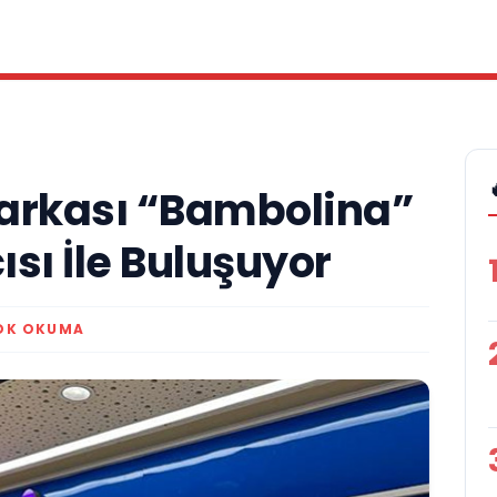
Markası “Bambolina”
sı İle Buluşuyor
 DK OKUMA