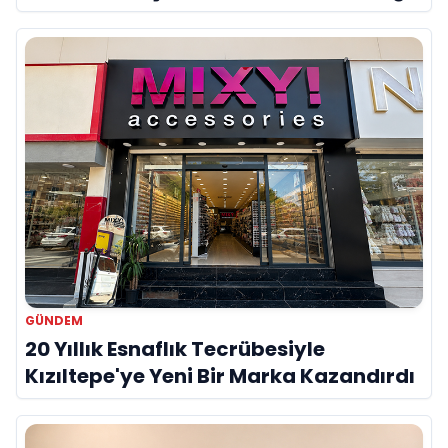
Onur Akdeniz ile Özel Röportaj
GÜNDEM
20 Yıllık Esnaflık Tecrübesiyle
Kızıltepe'ye Yeni Bir Marka Kazandırdı