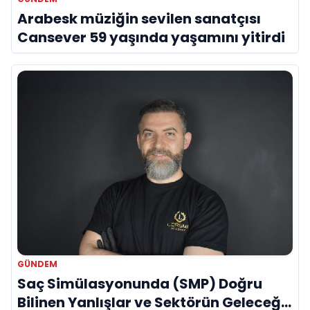
Arabesk müziğin sevilen sanatçısı
Cansever 59 yaşında yaşamını yitirdi
GÜNDEM
Saç Simülasyonunda (SMP) Doğru
Bilinen Yanlışlar ve Sektörün Geleceği: