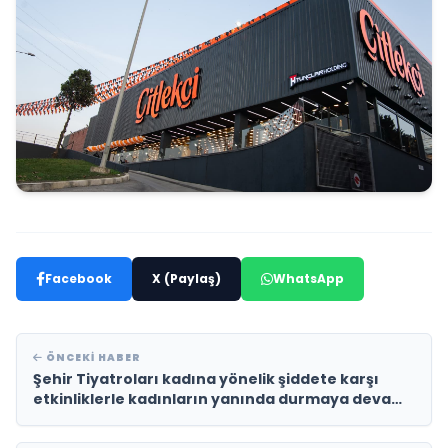
Facebook
X (Paylaş)
WhatsApp
ÖNCEKI HABER
Şehir Tiyatroları kadına yönelik şiddete karşı
etkinliklerle kadınların yanında durmaya devam
ediyor.