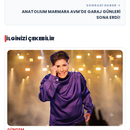
SONRAKI HABER
ANATOLIUM MARMARA AVM’DE GARAJ GÜNLERİ
SONA ERDİ!
İLGINIZI ÇEKEBILIR
GÜNDEM