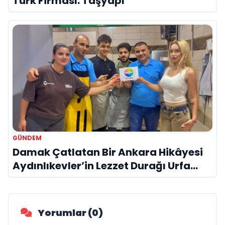
Türk Firması: Taşyapı
GÜNDEM
Damak Çatlatan Bir Ankara Hikâyesi
Aydınlıkevler’in Lezzet Durağı Urfa
Damak
Yorumlar (0)