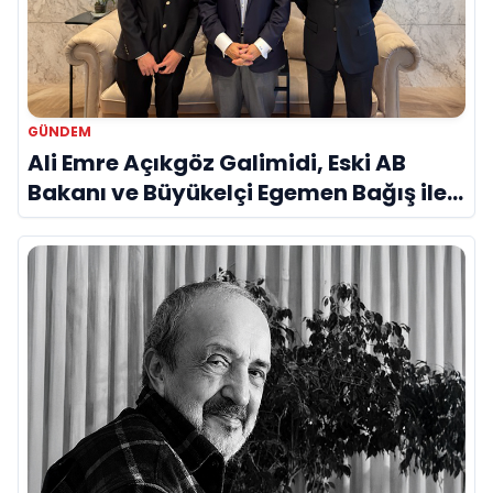
GÜNDEM
Ali Emre Açıkgöz Galimidi, Eski AB
Bakanı ve Büyükelçi Egemen Bağış ile
Bir Araya Geldi