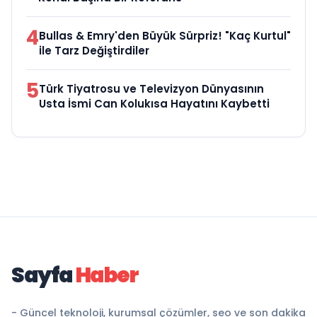
4
Bullas & Emry'den Büyük Sürpriz! "Kaç Kurtul"
ile Tarz Değiştirdiler
5
Türk Tiyatrosu ve Televizyon Dünyasının
Usta İsmi Can Kolukısa Hayatını Kaybetti
Sayfa
Haber
- Güncel teknoloji, kurumsal çözümler, seo ve son dakika