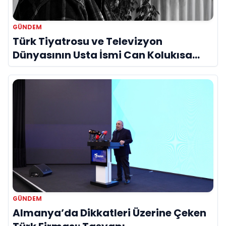
GÜNDEM
Türk Tiyatrosu ve Televizyon
Dünyasının Usta İsmi Can Kolukısa
Hayatını Kaybetti
GÜNDEM
Almanya’da Dikkatleri Üzerine Çeken