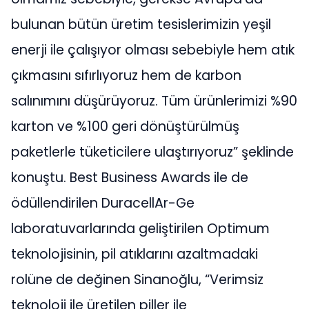
bulunan bütün üretim tesislerimizin yeşil
enerji ile çalışıyor olması sebebiyle hem atık
çıkmasını sıfırlıyoruz hem de karbon
salınımını düşürüyoruz. Tüm ürünlerimizi %90
karton ve %100 geri dönüştürülmüş
paketlerle tüketicilere ulaştırıyoruz” şeklinde
konuştu. Best Business Awards ile de
ödüllendirilen DuracellAr-Ge
laboratuvarlarında geliştirilen Optimum
teknolojisinin, pil atıklarını azaltmadaki
rolüne de değinen Sinanoğlu, “Verimsiz
teknoloji ile üretilen piller ile