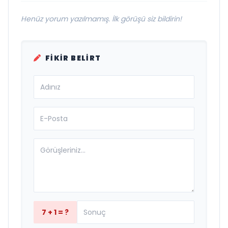
Henüz yorum yazılmamış. İlk görüşü siz bildirin!
FIKIR BELIRT
7 + 1 = ?