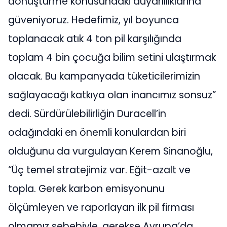
dönüştürme konusundaki duyarlılıklarına
güveniyoruz. Hedefimiz, yıl boyunca
toplanacak atık 4 ton pil karşılığında
toplam 4 bin çocuğa bilim setini ulaştırmak
olacak. Bu kampanyada tüketicilerimizin
sağlayacağı katkıya olan inancımız sonsuz”
dedi. Sürdürülebilirliğin Duracell’in
odağındaki en önemli konulardan biri
olduğunu da vurgulayan Kerem Sinanoğlu,
“Üç temel stratejimiz var. Eğit-azalt ve
topla. Gerek karbon emisyonunu
ölçümleyen ve raporlayan ilk pil firması
olmamız sebebiyle, gerekse Avrupa’da