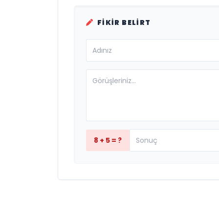
FIKIR BELIRT
8 + 5 = ?