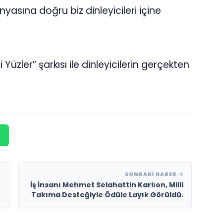
nyasına doğru biz dinleyicileri içine
üzler” şarkısı ile dinleyicilerin gerçekten
SONRAKI HABER
İş İnsanı Mehmet Selahattin Karlıon, Milli
Takıma Desteğiyle Ödüle Layık Görüldü.