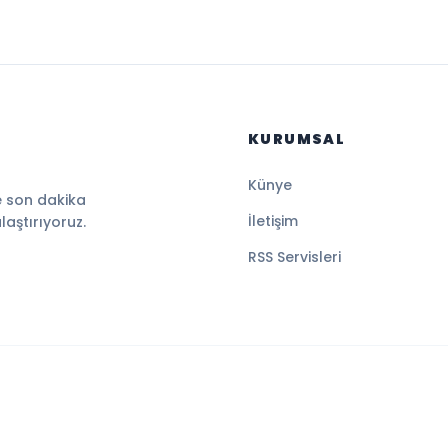
KURUMSAL
Künye
e son dakika
İletişim
ulaştırıyoruz.
RSS Servisleri