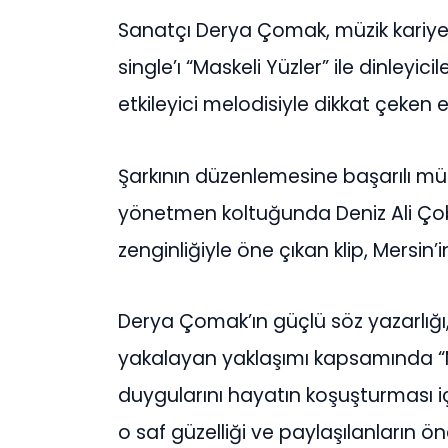
Sanatçı Derya Çomak, müzik kariyeri
single’ı “Maskeli Yüzler” ile dinleyici
etkileyici melodisiyle dikkat çeken 
Şarkının düzenlemesine başarılı müz
yönetmen koltuğunda Deniz Ali Çob
zenginliğiyle öne çıkan klip, Mersin’
Derya Çomak’ın güçlü söz yazarlığı,
yakalayan yaklaşımı kapsamında “Mas
duygularını hayatın koşuşturması i
o saf güzelliği ve paylaşılanların öne