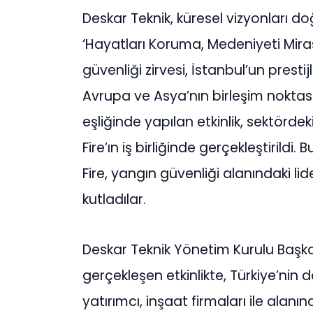
Deskar Teknik, küresel vizyonları do
‘Hayatları Koruma, Medeniyeti Mir
güvenliği zirvesi, İstanbul’un prestij
Avrupa ve Asya’nın birleşim nokt
eşliğinde yapılan etkinlik, sektörd
Fire’ın iş birliğinde gerçekleştirild
Fire, yangın güvenliği alanındaki lide
kutladılar.
Deskar Teknik Yönetim Kurulu Başka
gerçekleşen etkinlikte, Türkiye’nin
yatırımcı, inşaat firmaları ile alanın