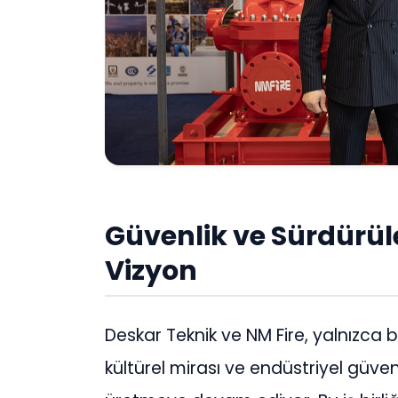
Güvenlik ve Sürdürüleb
Vizyon
Deskar Teknik ve NM Fire, yalnızca
kültürel mirası ve endüstriyel güve