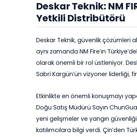
Deskar Teknik: NM FIR
Yetkili Distribütörü
Deskar Teknik, güvenlik çözümleri al
aynı zamanda NM Fire’ın Türkiye’deki
olarak önemli bir rol üstleniyor. De
Sabri Kargün’ün vizyoner liderliği, f
Etkinlikte en önemli konuşmayı yapa
Doğu Satış Müdürü Sayın ChunGuan
yeni gelişmeler ve yangın güvenliği
katılımcılara bilgi verdi. Çin’den Tü