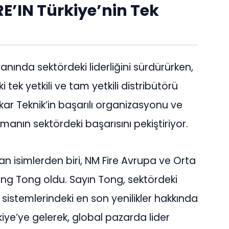
E’IN Türkiye’nin Tek
anında sektördeki liderliğini sürdürürken,
 tek yetkili ve tam yetkili distribütörü
skar Teknik’in başarılı organizasyonu ve
irmanın sektördeki başarısını pekiştiriyor.
n isimlerden biri, NM Fire Avrupa ve Orta
g Tong oldu. Sayın Tong, sektördeki
 sistemlerindeki en son yenilikler hakkında
rkiye’ye gelerek, global pazarda lider