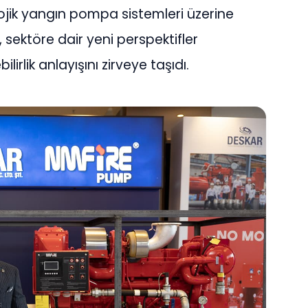
ojik yangın pompa sistemleri üzerine
ve, sektöre dair yeni perspektifler
lirlik anlayışını zirveye taşıdı.