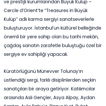
ve prestijli kurumlarından Büyük Kulüp –
Cercle d’Orient’te “Treasures in Büyük
Kulüp” adlı karma sergiyi sanatseverlerle
buluşturuyor. İstanbul’un kültürel belleğinde
önemli bir yere sahip olan bu tarihi mekân,
çağdaş sanatın zarafetle buluştuğu özel bir
sergiye ev sahipliği yapacak.
Küratörlüğünü Münevver Tolunay’ın
üstlendiği sergi, farklı disiplinlerden seçkin
sanatçıları bir araya getiriyor. Katılımcılar
arasında Aslı Gençler, Asya Alpay, Aydan