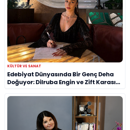
KÜLTÜR VE SANAT
Edebiyat Dünyasında Bir Genç Deha
Doğuyor: Dilruba Engin ve Zift Karası
Evreni ‘AVENOİR’