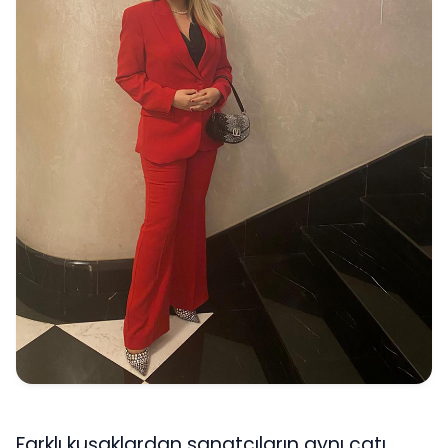
Farklı kuşaklardan sanatçıların aynı çatı