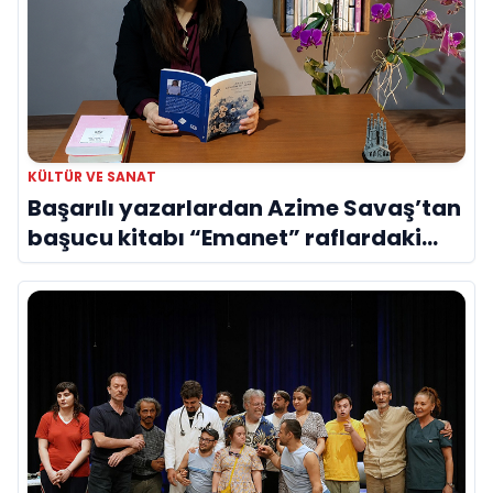
KÜLTÜR VE SANAT
Başarılı yazarlardan Azime Savaş’tan
başucu kitabı “Emanet” raflardaki
yerini aldı