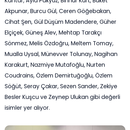
Kantar, Ayla Pakyüz, Binnur Kurt, Buket
Akpunar, Burcu Gül, Ceren Göğebakan,
Cihat Şen, Gül Düşüm Madendere, Güher
Elçiçek, Güneş Alev, Mehtap Tarakçı
Sönmez, Melis Özdoğru, Meltem Tomay,
Mualla Uysal, Münevver Tolunay, Nagihan
Karakurt, Nazmiye Mutafoğlu, Nurten
Coudrains, Özlem Demirtuğoğlu, Özlem
Söğüt, Seray Çakar, Sezen Sander, Zekiye
Besler Kuşcu ve Zeynep Ulukan gibi değerli
isimler yer alıyor.