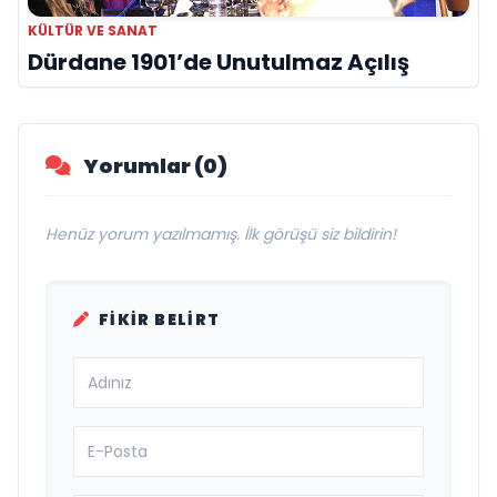
KÜLTÜR VE SANAT
Dürdane 1901’de Unutulmaz Açılış
Yorumlar (0)
Henüz yorum yazılmamış. İlk görüşü siz bildirin!
FIKIR BELIRT