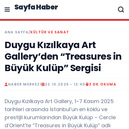
Sayfa Haber
ANA SAYFA
/
KÜLTÜR VE SANAT
Duygu Kızılkaya Art
Gallery’den “Treasures in
Büyük Kulüp” Sergisi
HABER MERKEZI
22.10.2025 - 12:40
3 DK OKUMA
Duygu Kızılkaya Art Gallery, 1–7 Kasım 2025
tarihleri arasında İstanbul’un en köklü ve
prestijli kurumlarından Büyük Kulüp – Cercle
d’Orient’te “Treasures in Büyük Kulüp” adlı