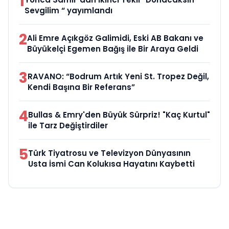
1
Sevgilim “ yayımlandı
2
Ali Emre Açıkgöz Galimidi, Eski AB Bakanı ve
Büyükelçi Egemen Bağış ile Bir Araya Geldi
3
RAVANO: “Bodrum Artık Yeni St. Tropez Değil,
Kendi Başına Bir Referans”
4
Bullas & Emry'den Büyük Sürpriz! "Kaç Kurtul"
ile Tarz Değiştirdiler
5
Türk Tiyatrosu ve Televizyon Dünyasının
Usta İsmi Can Kolukısa Hayatını Kaybetti