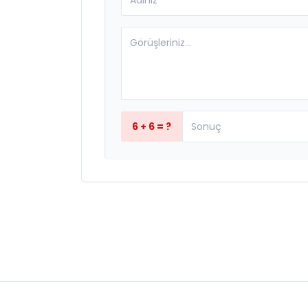
6 + 6 = ?