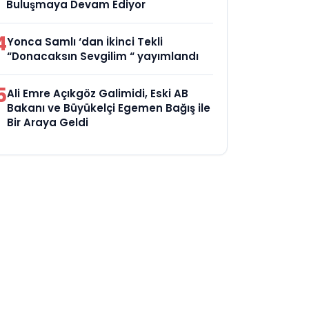
Buluşmaya Devam Ediyor
4
Yonca Samlı ‘dan İkinci Tekli
“Donacaksın Sevgilim “ yayımlandı
5
Ali Emre Açıkgöz Galimidi, Eski AB
Bakanı ve Büyükelçi Egemen Bağış ile
Bir Araya Geldi