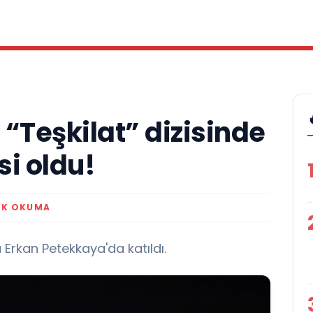
“Teşkilat” dizisinde
si oldu!
DK OKUMA
 Erkan Petekkaya'da katıldı.