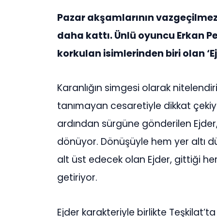
Pazar akşamlarının vazgeçilmezi
daha kattı. Ünlü oyuncu Erkan Pe
korkulan isimlerinden biri olan ‘
Karanlığın simgesi olarak nitelendiri
tanımayan cesaretiyle dikkat çekiyor
ardından sürgüne gönderilen Ejder, 
dönüyor. Dönüşüyle hem yer altı d
alt üst edecek olan Ejder, gittiği 
getiriyor.
Ejder karakteriyle birlikte Teşkila