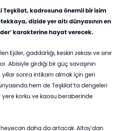
 Teşkilat, kadrosuna önemli bir isim
tekkaya, dizide yer altı dünyasının en
Ejder’ karakterine hayat verecek.
len Ejder, gaddarlığı, keskin zekası ve sınır
. Abisiyle girdiği bir güç savaşının
yıllar sonra intikam almak için geri
ünyasında hem de Teşkilat’ta dengeleri
her yere korku ve kaosu beraberinde
t’ta heyecan daha da artacak. Altay’dan