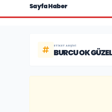
Sayfa Haber
ETIKET ARŞIVI
BURCU OK GÜZEL