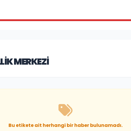
LIK MERKEZI
Bu etikete ait herhangi bir haber bulunamadı.