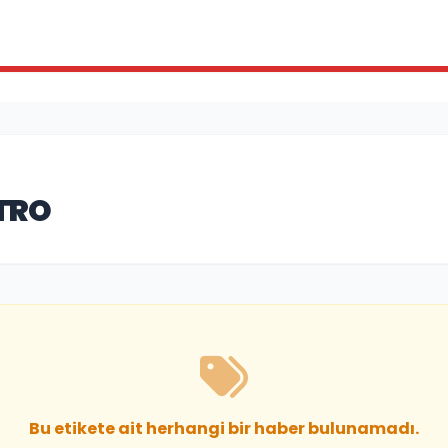
TRO
Bu etikete ait herhangi bir haber bulunamadı.