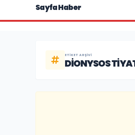
Sayfa Haber
ETIKET ARŞIVI
DIONYSOS TIYA