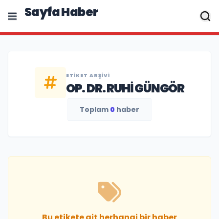
Sayfa Haber
ETIKET ARŞIVI
OP. DR. RUHI GÜNGÖR
Toplam
0
haber
Bu etikete ait herhangi bir haber