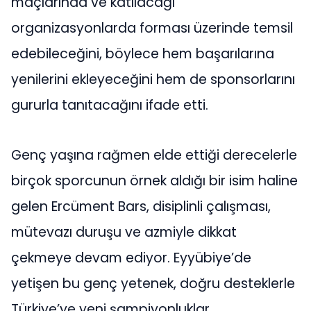
maçlarında ve katılacağı
organizasyonlarda forması üzerinde temsil
edebileceğini, böylece hem başarılarına
yenilerini ekleyeceğini hem de sponsorlarını
gururla tanıtacağını ifade etti.
Genç yaşına rağmen elde ettiği derecelerle
birçok sporcunun örnek aldığı bir isim haline
gelen Ercüment Bars, disiplinli çalışması,
mütevazı duruşu ve azmiyle dikkat
çekmeye devam ediyor. Eyyübiye’de
yetişen bu genç yetenek, doğru desteklerle
Türkiye’ye yeni şampiyonluklar