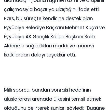
alamadığını, buna rağmen azmi ve disiplinli
çalışmasıyla başarıya ulaştığını ifade etti.
Bars, bu süreçte kendisine destek olan
Eyyübiye Belediye Başkanı Mehmet Kuş’a ve
Eyyübiye AK Gençlik Kolları Başkanı Salih
Aldeniz’e sağladıkları maddi ve manevi
katkılardan dolayı teşekkür etti.
Milli sporcu, bundan sonraki hedefinin
uluslararası arenada ülkesini temsil etmek
olduğunu belirterek şunları söyledi: “Bugüne