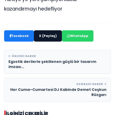
kazandırmayı hedefliyor
Facebook
X (Paylaş)
WhatsApp
ÖNCEKI HABER
Egzotik derilerle şekillenen güçlü bir tasarım
imzası…
SONRAKI HABER
Her Cuma–Cumartesi DJ Kabinde Demet Coşkun
Rüzgarı
İLGINIZI ÇEKEBILIR