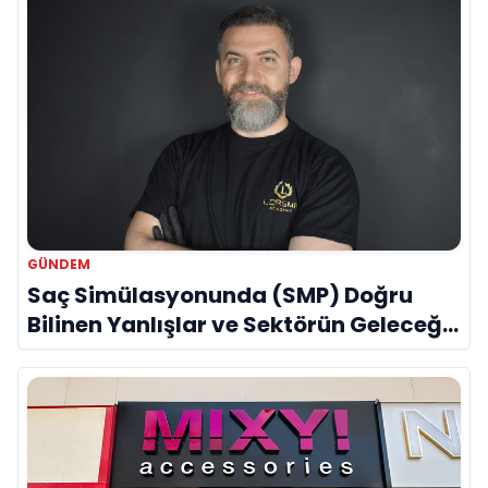
GÜNDEM
Saç Simülasyonunda (SMP) Doğru
Bilinen Yanlışlar ve Sektörün Geleceği:
Onur Akdeniz ile Özel Röportaj