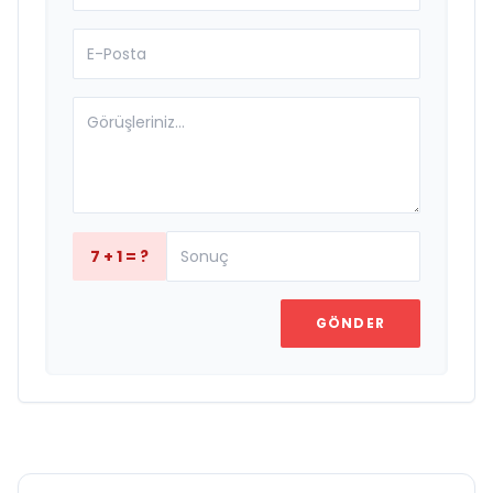
7 + 1 = ?
GÖNDER