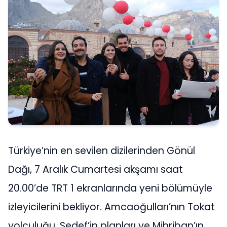
Türkiye’nin en sevilen dizilerinden Gönül
Dağı, 7 Aralık Cumartesi akşamı saat
20.00’de TRT 1 ekranlarında yeni bölümüyle
izleyicilerini bekliyor. Amcaoğulları’nın Tokat
yolculuğu, Sedef’in planları ve Mihriban’ın