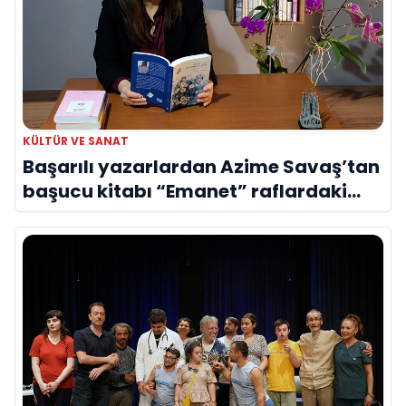
KÜLTÜR VE SANAT
Başarılı yazarlardan Azime Savaş’tan
başucu kitabı “Emanet” raflardaki
yerini aldı