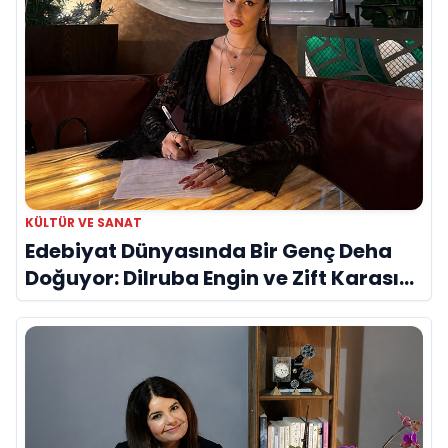
KÜLTÜR VE SANAT
Edebiyat Dünyasında Bir Genç Deha
Doğuyor: Dilruba Engin ve Zift Karası
Evreni ‘AVENOİR’