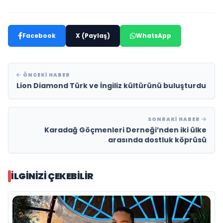
Facebook
X (Paylaş)
WhatsApp
ÖNCEKI HABER
Lion Diamond Türk ve İngiliz kültürünü buluşturdu
SONRAKI HABER
Karadağ Göçmenleri Derneği’nden iki ülke
arasında dostluk köprüsü
İLGINIZI ÇEKEBILIR