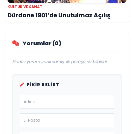
KÜLTÜR VE SANAT
Dürdane 1901’de Unutulmaz Açılış
Yorumlar (0)
Henüz yorum yazılmamış. İlk görüşü siz bildirin!
FIKIR BELIRT