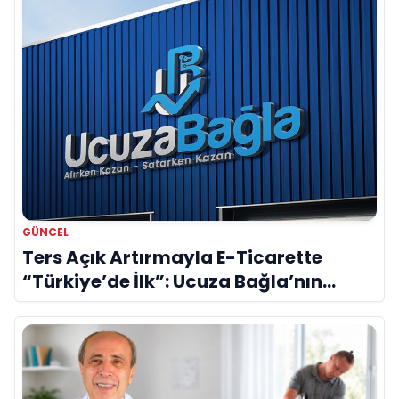
GÜNCEL
Ters Açık Artırmayla E-Ticarette
“Türkiye’de İlk”: Ucuza Bağla’nın
Patentli Modeli