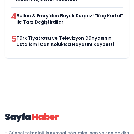
4
Bullas & Emry'den Büyük Sürpriz! "Kaç Kurtul"
ile Tarz Değiştirdiler
5
Türk Tiyatrosu ve Televizyon Dünyasının
Usta İsmi Can Kolukısa Hayatını Kaybetti
Sayfa
Haber
- Güncel teknoloji, kurumsal çözümler, seo ve son dakika