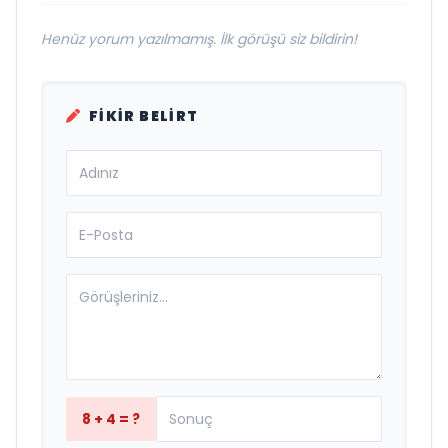
Henüz yorum yazılmamış. İlk görüşü siz bildirin!
FIKIR BELIRT
8 + 4 = ?