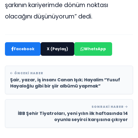
şarkının kariyerimde dönüm noktası
olacağını düşünüyorum” dedi.
Facebook
X (Paylaş)
WhatsApp
ÖNCEKI HABER
Şair, yazar, iş insanı Canan Işık; Hayalim “Yusuf
Hayaloğlu gibi bir şiir albümü yapmak”
SONRAKI HABER
İBB Şehir Tiyatroları, yeni yılın ilk haftasında 14
oyunla seyirci karşısına çıkıyor