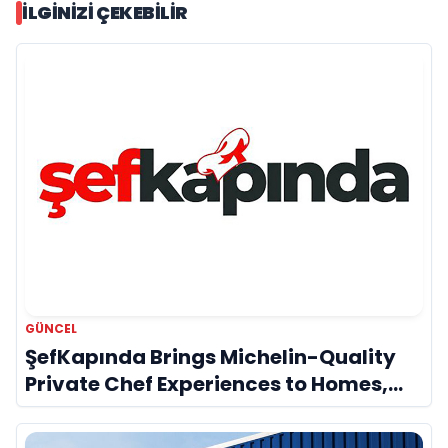
İLGINIZI ÇEKEBILIR
GÜNCEL
ŞefKapında Brings Michelin-Quality
Private Chef Experiences to Homes,
Villas and Yachts Across Turkey