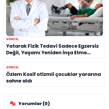
GÜNCEL
Yatarak Fizik Tedavi Sadece Egzersiz
Değil, Yaşamı Yeniden İnşa Etme
Sürecidir
GÜNCEL
Özlem Kosif otizmli çocuklar yararına
sahne aldı
Yorumlar (0)