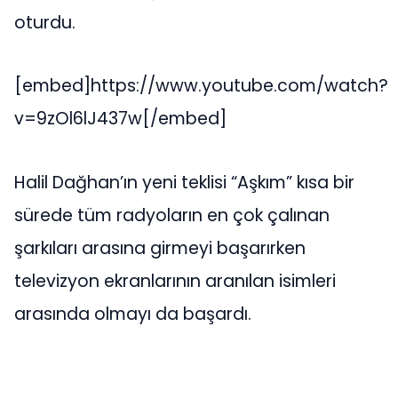
oturdu.
[embed]https://www.youtube.com/watch?
v=9zOl6lJ437w[/embed]
Halil Dağhan’ın yeni teklisi “Aşkım” kısa bir
sürede tüm radyoların en çok çalınan
şarkıları arasına girmeyi başarırken
televizyon ekranlarının aranılan isimleri
arasında olmayı da başardı.