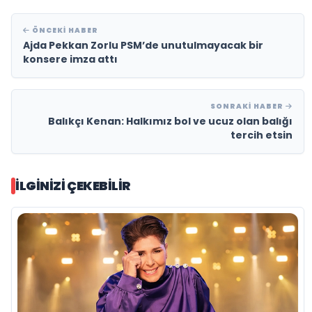
ÖNCEKI HABER
Ajda Pekkan Zorlu PSM’de unutulmayacak bir
konsere imza attı
SONRAKI HABER
Balıkçı Kenan: Halkımız bol ve ucuz olan balığı
tercih etsin
İLGINIZI ÇEKEBILIR