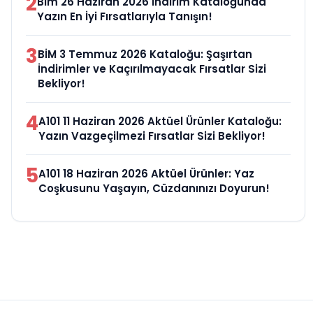
2
Bim 26 Haziran 2026 İndirim Kataloğunda
Yazın En İyi Fırsatlarıyla Tanışın!
3
BİM 3 Temmuz 2026 Kataloğu: Şaşırtan
İndirimler ve Kaçırılmayacak Fırsatlar Sizi
Bekliyor!
4
A101 11 Haziran 2026 Aktüel Ürünler Kataloğu:
Yazın Vazgeçilmezi Fırsatlar Sizi Bekliyor!
5
A101 18 Haziran 2026 Aktüel Ürünler: Yaz
Coşkusunu Yaşayın, Cüzdanınızı Doyurun!