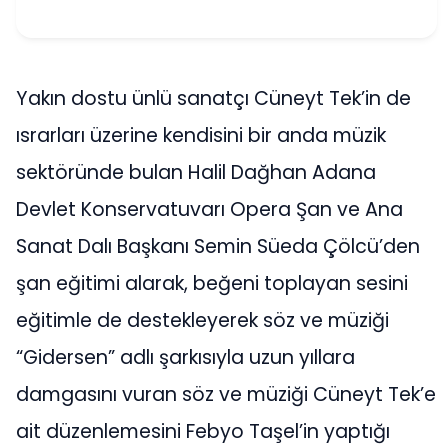
Yakın dostu ünlü sanatçı Cüneyt Tek’in de
ısrarları üzerine kendisini bir anda müzik
sektöründe bulan Halil Dağhan Adana
Devlet Konservatuvarı Opera Şan ve Ana
Sanat Dalı Başkanı Semin Süeda Çölcü’den
şan eğitimi alarak, beğeni toplayan sesini
eğitimle de destekleyerek söz ve müziği
“Gidersen” adlı şarkısıyla uzun yıllara
damgasını vuran söz ve müziği Cüneyt Tek’e
ait düzenlemesini Febyo Taşel’in yaptığı