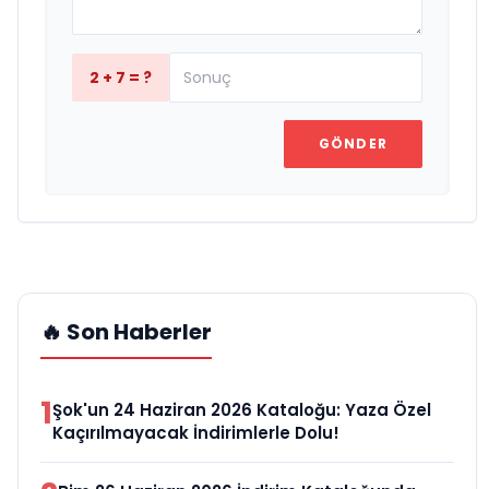
2 + 7 = ?
GÖNDER
🔥 Son Haberler
1
Şok'un 24 Haziran 2026 Kataloğu: Yaza Özel
Kaçırılmayacak İndirimlerle Dolu!