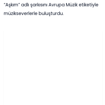
“Aşkım” adlı şarkısını Avrupa Müzik etiketiyle
müzikseverlerle buluşturdu.