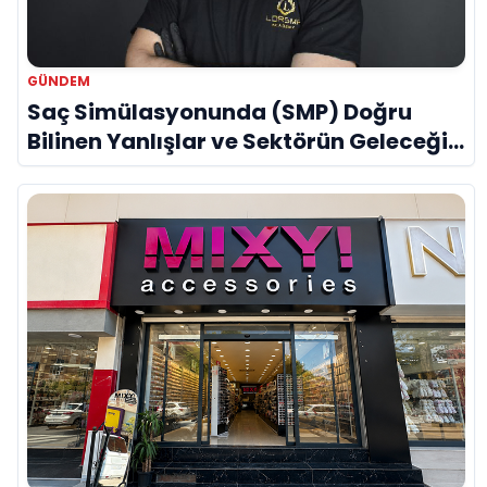
GÜNDEM
Saç Simülasyonunda (SMP) Doğru
Bilinen Yanlışlar ve Sektörün Geleceği:
Onur Akdeniz ile Özel Röportaj