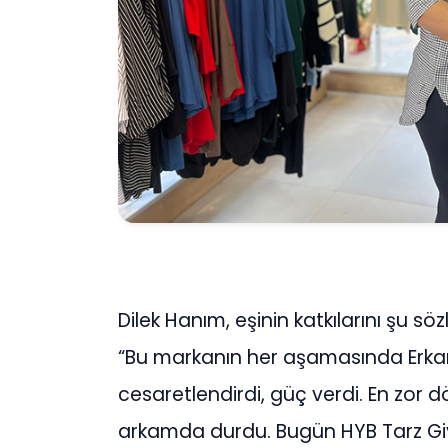
Dilek Hanım, eşinin katkılarını şu söz
“Bu markanın her aşamasında Erkan’
cesaretlendirdi, güç verdi. En zor 
arkamda durdu. Bugün HYB Tarz Gi