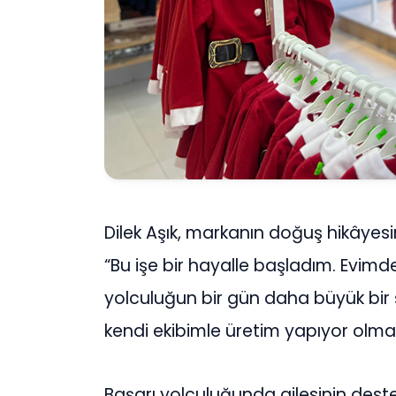
Dilek Aşık, markanın doğuş hikâyesi
“Bu işe bir hayalle başladım. Evimde
yolculuğun bir gün daha büyük bir
kendi ekibimle üretim yapıyor olmak,
Başarı yolculuğunda ailesinin dest