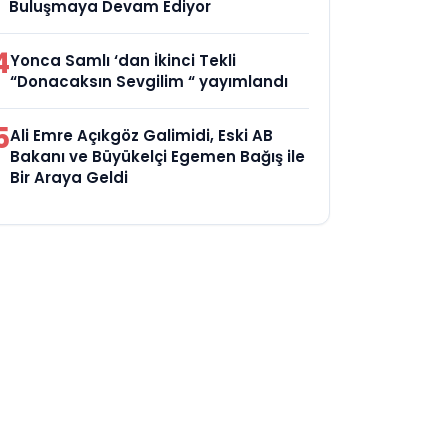
Buluşmaya Devam Ediyor
4
Yonca Samlı ‘dan İkinci Tekli
“Donacaksın Sevgilim “ yayımlandı
5
Ali Emre Açıkgöz Galimidi, Eski AB
Bakanı ve Büyükelçi Egemen Bağış ile
Bir Araya Geldi