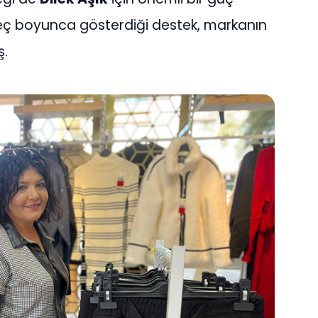
süreç boyunca gösterdiği destek, markanın
ş.