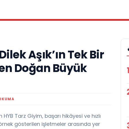
ilek Aşık’ın Tek Bir
den Doğan Büyük
 OKUMA
HYB Tarz Giyim, başarı hikâyesi ve hızlı
örnek gösterilen işletmeler arasında yer