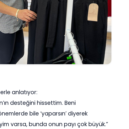
lerle anlatıyor:
ın desteğini hissettim. Beni
dönemlerde bile ‘yaparsın’ diyerek
yim varsa, bunda onun payı çok büyük.”