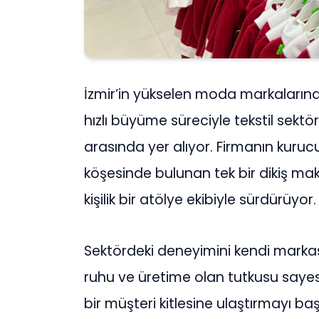
İzmir’in yükselen moda markaları
hızlı büyüme süreciyle tekstil sekt
arasında yer alıyor. Firmanın kurucus
köşesinde bulunan tek bir dikiş ma
kişilik bir atölye ekibiyle sürdürüyor.
Sektördeki deneyimini kendi markasın
ruhu ve üretime olan tutkusu sayes
bir müşteri kitlesine ulaştırmayı 