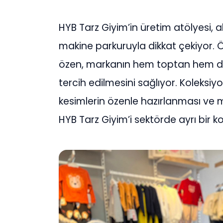
HYB Tarz Giyim’in üretim atölyesi, 
makine parkuruyla dikkat çekiyor. Öz
özen, markanın hem toptan hem de
tercih edilmesini sağlıyor. Koleksiyo
kesimlerin özenle hazırlanması ve 
HYB Tarz Giyim’i sektörde ayrı bir 