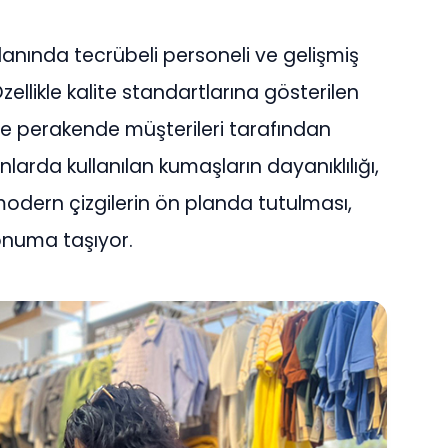
alanında tecrübeli personeli ve gelişmiş
ellikle kalite standartlarına gösterilen
 perakende müşterileri tarafından
nlarda kullanılan kumaşların dayanıklılığı,
modern çizgilerin ön planda tutulması,
konuma taşıyor.