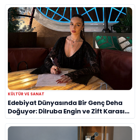
KÜLTÜR VE SANAT
Edebiyat Dünyasında Bir Genç Deha
Doğuyor: Dilruba Engin ve Zift Karası
Evreni ‘AVENOİR’