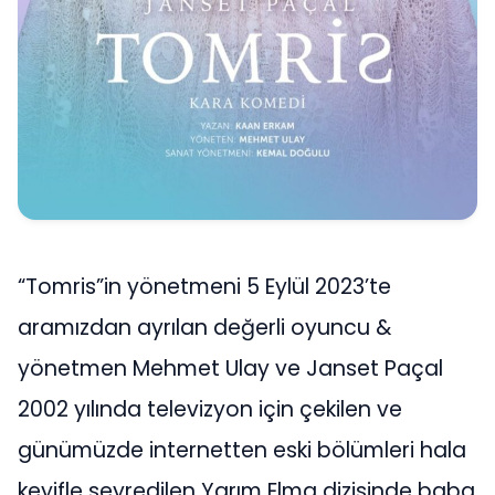
“Tomris”in yönetmeni 5 Eylül 2023’te
aramızdan ayrılan değerli oyuncu &
yönetmen Mehmet Ulay ve Janset Paçal
2002 yılında televizyon için çekilen ve
günümüzde internetten eski bölümleri hala
keyifle seyredilen Yarım Elma dizisinde baba