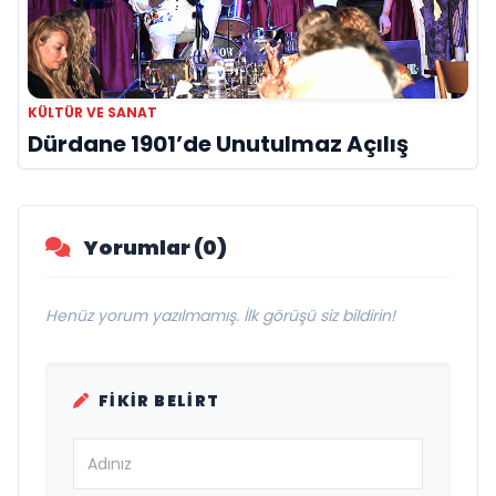
KÜLTÜR VE SANAT
Dürdane 1901’de Unutulmaz Açılış
Yorumlar (0)
Henüz yorum yazılmamış. İlk görüşü siz bildirin!
FIKIR BELIRT