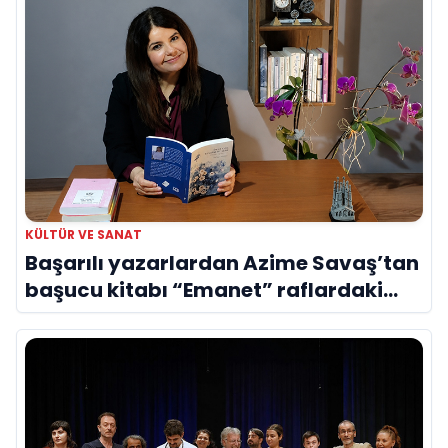
KÜLTÜR VE SANAT
Başarılı yazarlardan Azime Savaş’tan
başucu kitabı “Emanet” raflardaki
yerini aldı