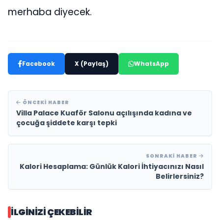
merhaba diyecek.
Facebook
X (Paylaş)
WhatsApp
ÖNCEKI HABER
Villa Palace Kuaför Salonu açılışında kadına ve
çocuğa şiddete karşı tepki
SONRAKI HABER
Kalori Hesaplama: Günlük Kalori İhtiyacınızı Nasıl
Belirlersiniz?
İLGINIZI ÇEKEBILIR