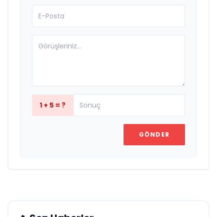
1 + 5 = ?
GÖNDER