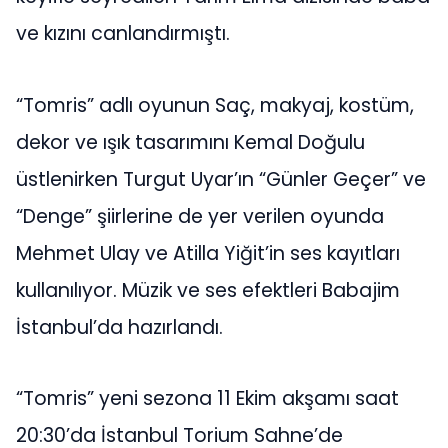
ve kızını canlandırmıştı.
“Tomris” adlı oyunun Saç, makyaj, kostüm,
dekor ve ışık tasarımını Kemal Doğulu
üstlenirken Turgut Uyar’ın “Günler Geçer” ve
“Denge” şiirlerine de yer verilen oyunda
Mehmet Ulay ve Atilla Yiğit’in ses kayıtları
kullanılıyor. Müzik ve ses efektleri Babajim
İstanbul’da hazırlandı.
“Tomris” yeni sezona 11 Ekim akşamı saat
20:30’da İstanbul Torium Sahne’de