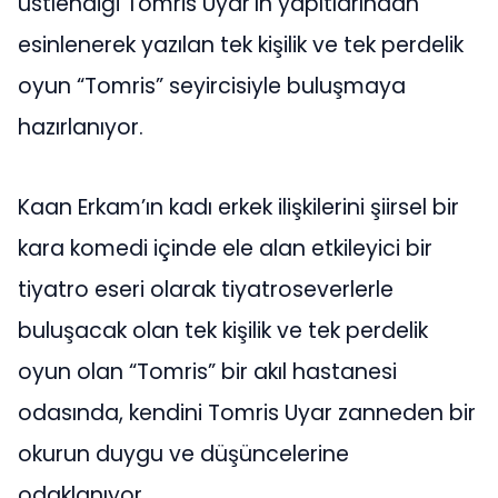
üstlendiği Tomris Uyar’ın yapıtlarından
esinlenerek yazılan tek kişilik ve tek perdelik
oyun “Tomris” seyircisiyle buluşmaya
hazırlanıyor.
Kaan Erkam’ın kadı erkek ilişkilerini şiirsel bir
kara komedi içinde ele alan etkileyici bir
tiyatro eseri olarak tiyatroseverlerle
buluşacak olan tek kişilik ve tek perdelik
oyun olan “Tomris” bir akıl hastanesi
odasında, kendini Tomris Uyar zanneden bir
okurun duygu ve düşüncelerine
odaklanıyor.