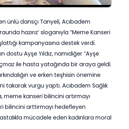
en ünlü dansçı Tanyeli, Acıbadem
 raunda hazırız’ sloganıyla “Meme Kanseri
başlattığı kampanyasına destek verdi.
n dostu Ayşe Yıldız, namıdiğer “Ayşe
açmaz ile hasta yatağında bir araya geldi.
rkındalığın ve erken teşhisin önemine
i takarak vurgu yaptı. Acıbadem Sağlık
 meme kanseri bilincini artırmayı
i bilincini arttırmayı hedefleyen
astalıkla mücadele eden kadınlara moral