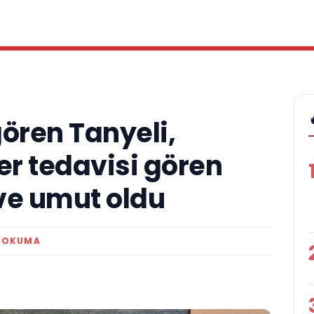
ören Tanyeli,
er tedavisi gören
ve umut oldu
K OKUMA