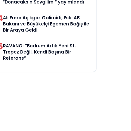
“Donacaksın Sevgilim “ yayımlandı
4
Ali Emre Açıkgöz Galimidi, Eski AB
Bakanı ve Büyükelçi Egemen Bağış ile
Bir Araya Geldi
5
RAVANO: “Bodrum Artık Yeni St.
Tropez Değil, Kendi Başına Bir
Referans”