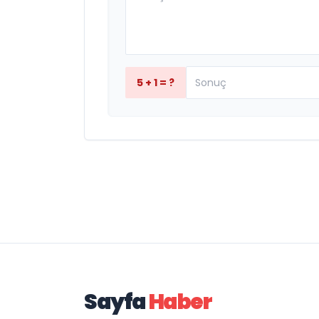
5 + 1 = ?
Sayfa
Haber