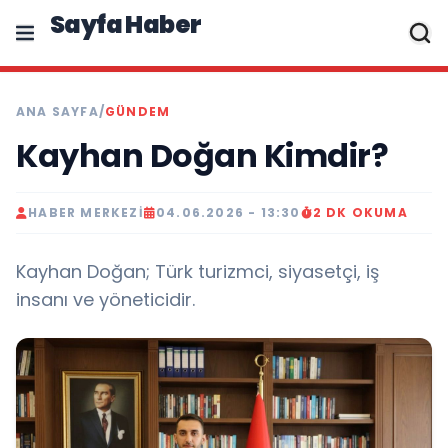
Sayfa Haber
ANA SAYFA
/
GÜNDEM
Kayhan Doğan Kimdir?
HABER MERKEZI
04.06.2026 - 13:30
2 DK OKUMA
Kayhan Doğan; Türk turizmci, siyasetçi, iş
insanı ve yöneticidir.