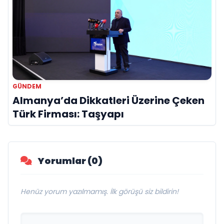
GÜNDEM
Almanya’da Dikkatleri Üzerine Çeken
Türk Firması: Taşyapı
Yorumlar (0)
Henüz yorum yazılmamış. İlk görüşü siz bildirin!