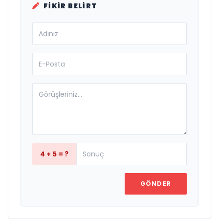
FIKIR BELIRT
4 + 5 = ?
GÖNDER