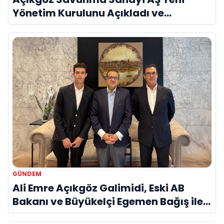
Yönetim Kurulunu Açıkladı ve
Savunma Sanayinde Küresel Vizyon
Vurgusu
GÜNDEM
Ali Emre Açıkgöz Galimidi, Eski AB
Bakanı ve Büyükelçi Egemen Bağış ile
Bir Araya Geldi