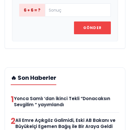
6 + 6 = ?
GÖNDER
🔥 Son Haberler
1
Yonca Samlı ‘dan İkinci Tekli “Donacaksın
Sevgilim “ yayımlandı
2
Ali Emre Açıkgöz Galimidi, Eski AB Bakanı ve
Büyükelçi Egemen Bağış ile Bir Araya Geldi