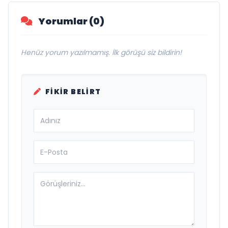
Yorumlar (0)
Henüz yorum yazılmamış. İlk görüşü siz bildirin!
FIKIR BELIRT