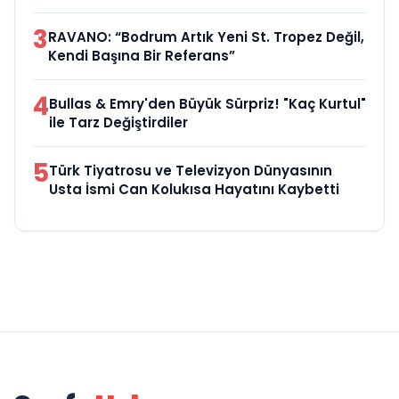
3
RAVANO: “Bodrum Artık Yeni St. Tropez Değil,
Kendi Başına Bir Referans”
4
Bullas & Emry'den Büyük Sürpriz! "Kaç Kurtul"
ile Tarz Değiştirdiler
5
Türk Tiyatrosu ve Televizyon Dünyasının
Usta İsmi Can Kolukısa Hayatını Kaybetti