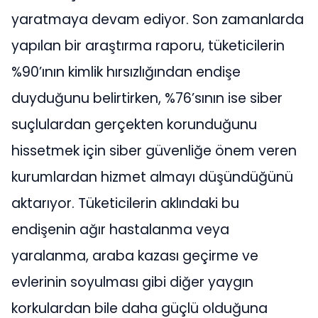
yaratmaya devam ediyor. Son zamanlarda
yapılan bir araştırma raporu, tüketicilerin
%90’ının kimlik hırsızlığından endişe
duyduğunu belirtirken, %76’sının ise siber
suçlulardan gerçekten korunduğunu
hissetmek için siber güvenliğe önem veren
kurumlardan hizmet almayı düşündüğünü
aktarıyor. Tüketicilerin aklındaki bu
endişenin ağır hastalanma veya
yaralanma, araba kazası geçirme ve
evlerinin soyulması gibi diğer yaygın
korkulardan bile daha güçlü olduğuna