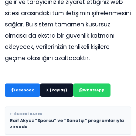
gelir ve tarayıcınız ile ziyaret ettiğiniz web
sitesi arasındaki tüm iletişimin şifrelenmesini
sağlar. Bu sistem tamamen kusursuz
olmasa da ekstra bir güvenlik katmanı
ekleyecek, verilerinizin tehlikeli kişilere
geçme olasılığını azaltacaktır.
Facebook
X (Paylaş)
WhatsApp
ÖNCEKI HABER
Raif Akyüz “Sporcu” ve “Sanatçı” programlarıyla
zirvede