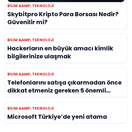
BILIM &AMP; TEKNOLOJI
Skybitpro Kripto Para Borsası Nedir?
Güvenilir mi?
BILIM &AMP; TEKNOLOJI
Hackerların en büyük amacı kimlik
bilgilerinize ulaşmak
BILIM &AMP; TEKNOLOJI
Telefonlarını satışa çıkarmadan önce
dikkat etmeniz gereken 5 önemli
detay!
BILIM &AMP; TEKNOLOJI
Microsoft Türkiye’de yeni atama