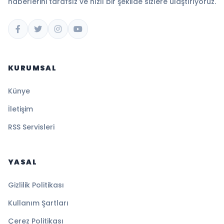
haberlerini tarafsız ve hızlı bir şekilde sizlere ulaştırıyoruz.
KURUMSAL
Künye
İletişim
RSS Servisleri
YASAL
Gizlilik Politikası
Kullanım Şartları
Çerez Politikası