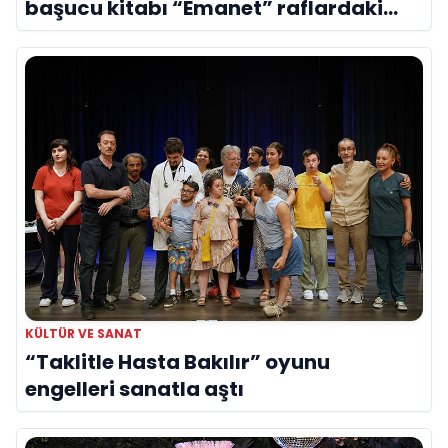
başucu kitabı “Emanet” raflardaki
yerini aldı
KÜLTÜR VE SANAT
“Taklitle Hasta Bakılır” oyunu
engelleri sanatla aştı