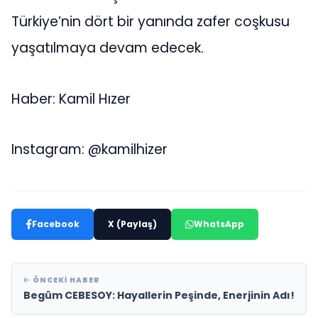
Türkiye’nin dört bir yanında zafer coşkusu
yaşatılmaya devam edecek.
Haber: Kamil Hızer
Instagram: @kamilhizer
Facebook
X (Paylaş)
WhatsApp
ÖNCEKI HABER
Begüm CEBESOY: Hayallerin Peşinde, Enerjinin Adı!