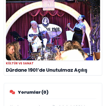
KÜLTÜR VE SANAT
Dürdane 1901’de Unutulmaz Açılış
Yorumlar (0)