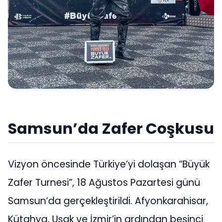
Samsun’da Zafer Coşkusu
Vizyon öncesinde Türkiye’yi dolaşan “Büyük
Zafer Turnesi”, 18 Ağustos Pazartesi günü
Samsun’da gerçekleştirildi. Afyonkarahisar,
Kütahya, Uşak ve İzmir’in ardından beşinci