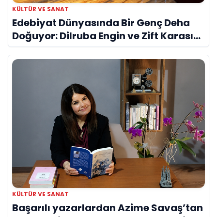
KÜLTÜR VE SANAT
Edebiyat Dünyasında Bir Genç Deha
Doğuyor: Dilruba Engin ve Zift Karası
Evreni ‘AVENOİR’
KÜLTÜR VE SANAT
Başarılı yazarlardan Azime Savaş’tan