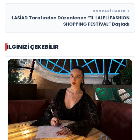
SONRAKI HABER
LASİAD Tarafından Düzenlenen “11. LALELİ FASHION
SHOPPING FESTİVAL” Başladı
İLGINIZI ÇEKEBILIR