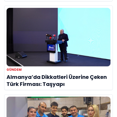
Hayatını Kaybetti
GÜNDEM
Almanya’da Dikkatleri Üzerine Çeken
Türk Firması: Taşyapı