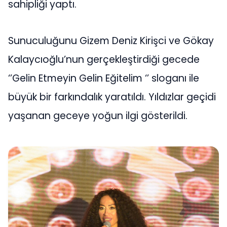
sahipliği yaptı.
Sunuculuğunu Gizem Deniz Kirişci ve Gökay
Kalaycıoğlu’nun gerçekleştirdiği gecede
‘’Gelin Etmeyin Gelin Eğitelim ‘’ sloganı ile
büyük bir farkındalık yaratıldı. Yıldızlar geçidi
yaşanan geceye yoğun ilgi gösterildi.