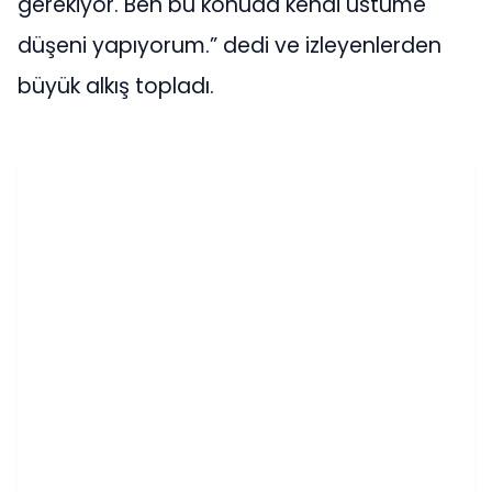
gerekiyor. Ben bu konuda kendi üstüme
düşeni yapıyorum.” dedi ve izleyenlerden
büyük alkış topladı.