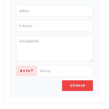
2 + 1 = ?
GÖNDER