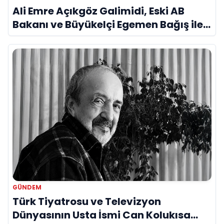
Ali Emre Açıkgöz Galimidi, Eski AB
Bakanı ve Büyükelçi Egemen Bağış ile
Bir Araya Geldi
GÜNDEM
Türk Tiyatrosu ve Televizyon
Dünyasının Usta İsmi Can Kolukısa