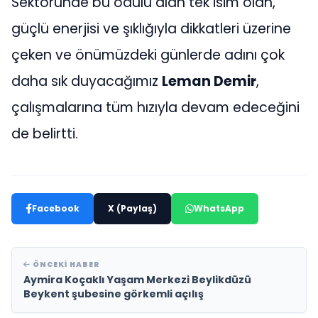
Sektöründe bu ödülü alan tek isim olan,
güçlü enerjisi ve şıklığıyla dikkatleri üzerine
çeken ve önümüzdeki günlerde adını çok
daha sık duyacağımız
Leman Demir
,
çalışmalarına tüm hızıyla devam edeceğini
de belirtti.
Facebook
X (Paylaş)
WhatsApp
ÖNCEKI HABER
Aymira Koçaklı Yaşam Merkezi Beylikdüzü
Beykent şubesine görkemli açılış