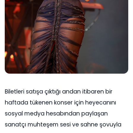
Biletleri satışa çıktığı andan itibaren bir
haftada tükenen konser için heyecanını
sosyal medya hesabından paylaşan
sanatçı muhteşem sesi ve sahne şovuyla