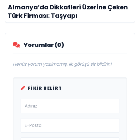
Almanya’da Dikkatleri Üzerine Çeken
Türk Firması: Taşyapı
Yorumlar (0)
Henüz yorum yazılmamış. İlk görüşü siz bildirin!
FIKIR BELIRT