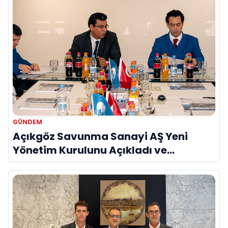
GÜNDEM
Açıkgöz Savunma Sanayi AŞ Yeni
Yönetim Kurulunu Açıkladı ve
Savunma Sanayinde Küresel Vizyon
Vurgusu