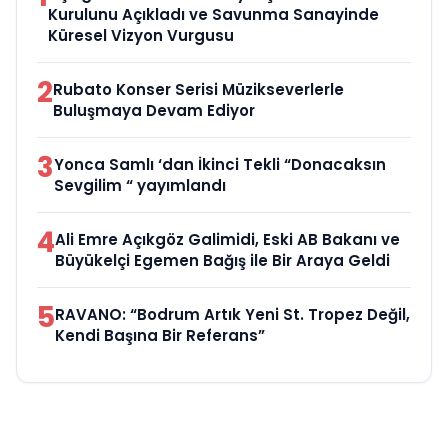
Kurulunu Açıkladı ve Savunma Sanayinde
Küresel Vizyon Vurgusu
2
Rubato Konser Serisi Müzikseverlerle
Buluşmaya Devam Ediyor
3
Yonca Samlı ‘dan İkinci Tekli “Donacaksın
Sevgilim “ yayımlandı
4
Ali Emre Açıkgöz Galimidi, Eski AB Bakanı ve
Büyükelçi Egemen Bağış ile Bir Araya Geldi
5
RAVANO: “Bodrum Artık Yeni St. Tropez Değil,
Kendi Başına Bir Referans”