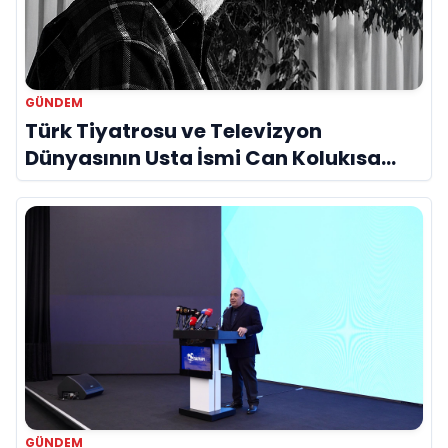
GÜNDEM
Türk Tiyatrosu ve Televizyon
Dünyasının Usta İsmi Can Kolukısa
Hayatını Kaybetti
GÜNDEM