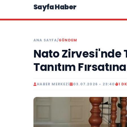
Sayfa Haber
ANA SAYFA
/
GÜNDEM
Nato Zirvesi'nde 
Tanıtım Fırsatın
HABER MERKEZI
03.07.2026 - 23:40
1 D