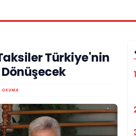
Taksiler Türkiye'nin
a Dönüşecek
K OKUMA