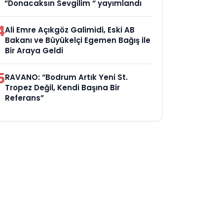
“Donacaksın Sevgilim “ yayımlandı
4
Ali Emre Açıkgöz Galimidi, Eski AB
Bakanı ve Büyükelçi Egemen Bağış ile
Bir Araya Geldi
5
RAVANO: “Bodrum Artık Yeni St.
Tropez Değil, Kendi Başına Bir
Referans”