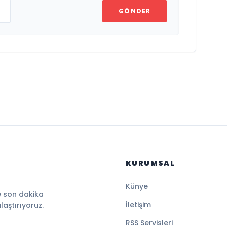
GÖNDER
KURUMSAL
Künye
e son dakika
İletişim
ulaştırıyoruz.
RSS Servisleri