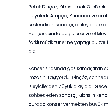
Petek Dinçöz, Kıbrıs Limak Otel’deki
büyüledi. Arapça, Yunanca ve arabe
seslendiren sanatçı, dinleyicilere a
Her şarkısında güçlü sesi ve etkil
farklı müzik türlerine yaptığı bu z
aldı.
Konser sırasında göz kamaştıran 
imzasını taşıyordu. Dinçöz, sahnedek
izleyicilerden büyük alkış aldı. Ge
sohbet eden sanatçı, Kıbrıs’ın kendi
burada konser vermekten büyük mut