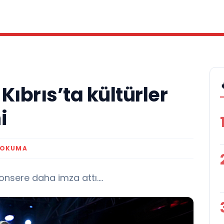
Kıbrıs’ta kültürler
i
 OKUMA
onsere daha imza attı....