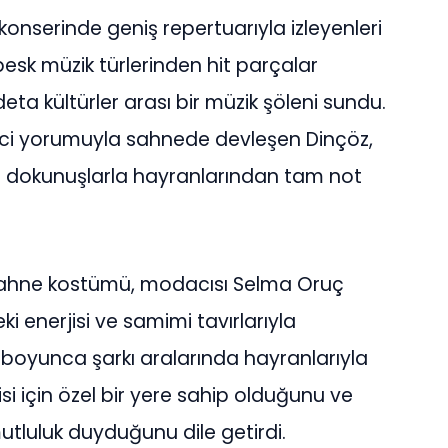
 konserinde geniş repertuarıyla izleyenleri
sk müzik türlerinden hit parçalar
deta kültürler arası bir müzik şöleni sundu.
eyici yorumuyla sahnede devleşen Dinçöz,
arif dokunuşlarla hayranlarından tam not
sahne kostümü, modacısı Selma Oruç
i enerjisi ve samimi tavırlarıyla
ce boyunca şarkı aralarında hayranlarıyla
si için özel bir yere sahip olduğunu ve
luluk duyduğunu dile getirdi.