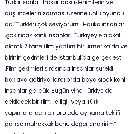
Türk insanları hakkındaki izlenimlerin ve
düşüncelerin sorması üzerine ünlü oyuncu
da “Türkleri çok seviyorum . Harika insanlar
,çok sıcak kanlı insanlar . Türkiyeyle alakalı
olarak 2 tane film yaptım biri Amerika’da ve
birinin çekimleri de İstanbul’da gerçekleşti
.Film çekimleri sırasında insanlar sürekli
baklava getiriyorlardı orda baya sıcak kanlı
insanlar gördük .Bugün yine Türkiye’de
çekilecek bir film ile ilgili veya Türk
yapımcılardan bir projede oynama teklifi
gelirse muhakkak bunu değerlendiririm”