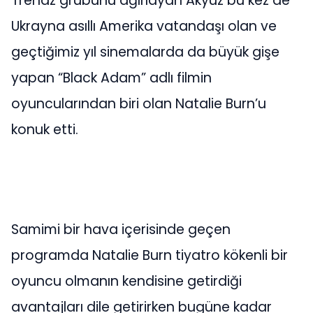
Trendz grubunu ağırlayan Akyüz bu kez de
Ukrayna asıllı Amerika vatandaşı olan ve
geçtiğimiz yıl sinemalarda da büyük gişe
yapan “Black Adam” adlı filmin
oyuncularından biri olan Natalie Burn’u
konuk etti.
Samimi bir hava içerisinde geçen
programda Natalie Burn tiyatro kökenli bir
oyuncu olmanın kendisine getirdiği
avantajları dile getirirken bugüne kadar