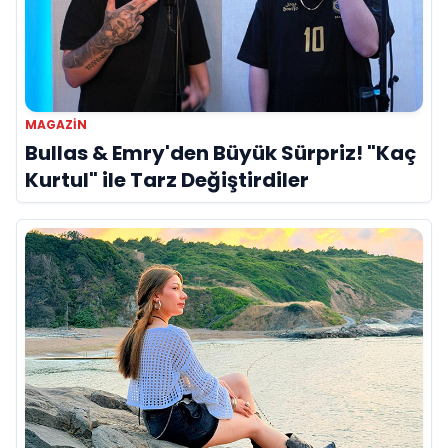
MAGAZIN
Bullas & Emry'den Büyük Sürpriz! "Kaç
Kurtul" ile Tarz Değiştirdiler