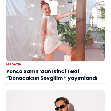
MAGAZIN
Yonca Samlı ‘dan İkinci Tekli
“Donacaksın Sevgilim “ yayımlandı