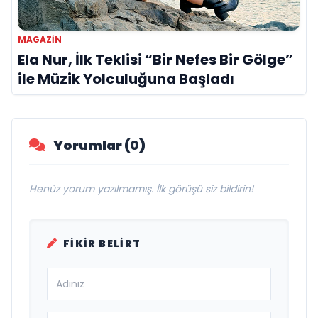
MAGAZIN
Ela Nur, İlk Teklisi “Bir Nefes Bir Gölge”
ile Müzik Yolculuğuna Başladı
Yorumlar (0)
Henüz yorum yazılmamış. İlk görüşü siz bildirin!
FIKIR BELIRT