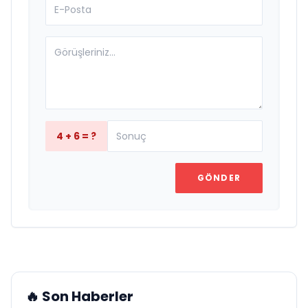
4 + 6 = ?
GÖNDER
🔥 Son Haberler