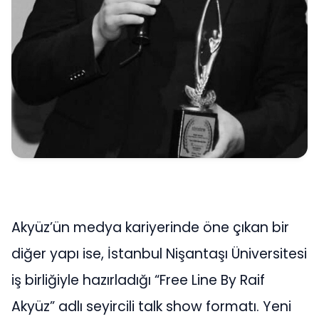
Akyüz’ün medya kariyerinde öne çıkan bir
diğer yapı ise, İstanbul Nişantaşı Üniversitesi
iş birliğiyle hazırladığı “Free Line By Raif
Akyüz” adlı seyircili talk show formatı. Yeni