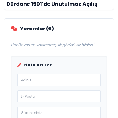
Dürdane 1901’de Unutulmaz Açılış
Yorumlar (0)
Henüz yorum yazılmamış. İlk görüşü siz bildirin!
FIKIR BELIRT