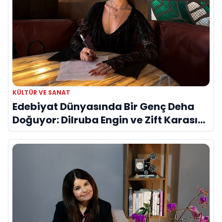
KÜLTÜR VE SANAT
Edebiyat Dünyasında Bir Genç Deha
Doğuyor: Dilruba Engin ve Zift Karası
Evreni ‘AVENOİR’