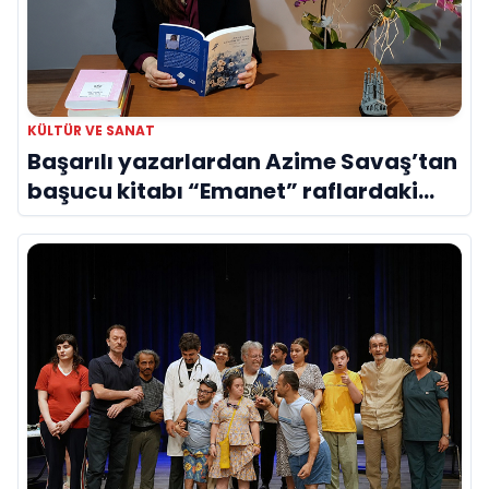
KÜLTÜR VE SANAT
Başarılı yazarlardan Azime Savaş’tan
başucu kitabı “Emanet” raflardaki
yerini aldı