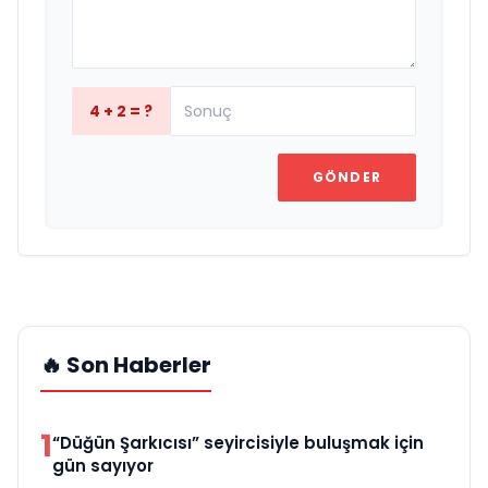
4 + 2 = ?
GÖNDER
🔥 Son Haberler
1
“Düğün Şarkıcısı” seyircisiyle buluşmak için
gün sayıyor