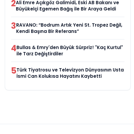
2
Ali Emre Açıkgöz Galimidi, Eski AB Bakanı ve
Büyükelçi Egemen Bağış ile Bir Araya Geldi
3
RAVANO: “Bodrum Artık Yeni St. Tropez Değil,
Kendi Başına Bir Referans”
4
Bullas & Emry'den Büyük Sürpriz! "Kaç Kurtul"
ile Tarz Değiştirdiler
5
Türk Tiyatrosu ve Televizyon Dünyasının Usta
İsmi Can Kolukısa Hayatını Kaybetti