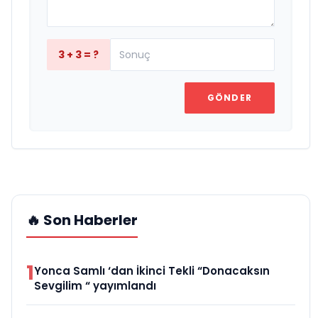
3 + 3 = ?
GÖNDER
🔥 Son Haberler
1
Yonca Samlı ‘dan İkinci Tekli “Donacaksın
Sevgilim “ yayımlandı