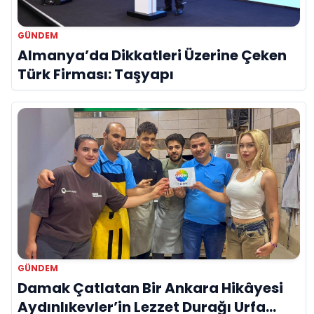
GÜNDEM
Almanya’da Dikkatleri Üzerine Çeken
Türk Firması: Taşyapı
GÜNDEM
Damak Çatlatan Bir Ankara Hikâyesi
Aydınlıkevler’in Lezzet Durağı Urfa