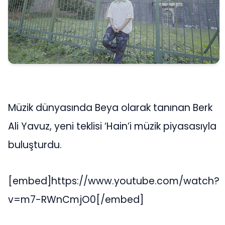
Müzik dünyasında Beya olarak tanınan Berk
Ali Yavuz, yeni teklisi ‘Hain’i müzik piyasasıyla
buluşturdu.
[embed]https://www.youtube.com/watch?
v=m7-RWnCmjO0[/embed]