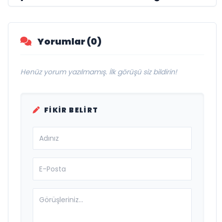
Damak
Yorumlar (0)
Henüz yorum yazılmamış. İlk görüşü siz bildirin!
FIKIR BELIRT