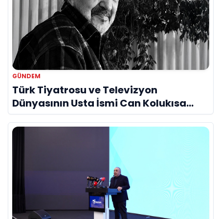
GÜNDEM
Türk Tiyatrosu ve Televizyon
Dünyasının Usta İsmi Can Kolukısa
Hayatını Kaybetti