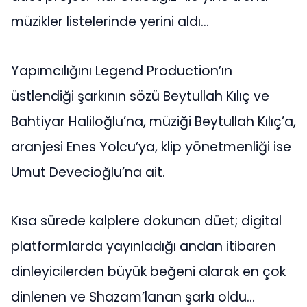
müzikler listelerinde yerini aldı…
Yapımcılığını Legend Production’ın
üstlendiği şarkının sözü Beytullah Kılıç ve
Bahtiyar Haliloğlu’na, müziği Beytullah Kılıç’a,
aranjesi Enes Yolcu’ya, klip yönetmenliği ise
Umut Devecioğlu’na ait.
Kısa sürede kalplere dokunan düet; digital
platformlarda yayınladığı andan itibaren
dinleyicilerden büyük beğeni alarak en çok
dinlenen ve Shazam’lanan şarkı oldu…