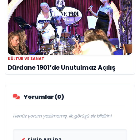
KÜLTÜR VE SANAT
Dürdane 1901’de Unutulmaz Açılış
Yorumlar (0)
Henüz yorum yazılmamış. İlk görüşü siz bildirin!