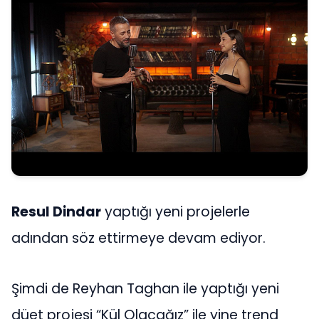
Resul Dindar
yaptığı yeni projelerle
adından söz ettirmeye devam ediyor.
Şimdi de Reyhan Taghan ile yaptığı yeni
düet projesi “Kül Olacağız” ile yine trend