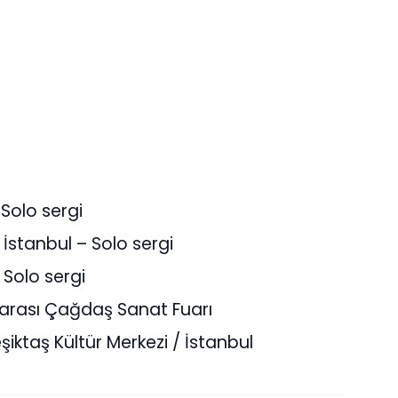
 Solo sergi
İstanbul – Solo sergi
 Solo sergi
rarası Çağdaş Sanat Fuarı
ktaş Kültür Merkezi / İstanbul