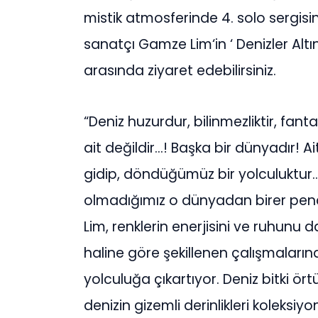
mistik atmosferinde 4. solo sergisi
sanatçı Gamze Lim‘in ‘ Denizler Altın
arasında ziyaret edebilirsiniz.
“Deniz huzurdur, bilinmezliktir, fanta
ait değildir…! Başka bir dünyadır! 
gidip, döndüğümüz bir yolculuktur…
olmadığımız o dünyadan birer pe
Lim, renklerin enerjisini ve ruhunu
haline göre şekillenen çalışmalarınd
yolculuğa çıkartıyor. Deniz bitki ö
denizin gizemli derinlikleri koleksi