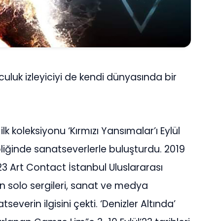
luk izleyiciyi de kendi dünyasında bir
 koleksiyonu ‘Kırmızı Yansımalar’ı Eylül
liğinde sanatseverlerle buluşturdu. 2019
3 Art Contact İstanbul Uluslararası
 solo sergileri, sanat ve medya
verin ilgisini çekti. ‘Denizler Altında’