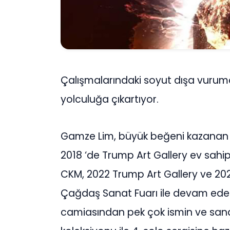
Çalışmalarındaki soyut dışa vurumcu
yolculuğa çıkartıyor.
Gamze Lim, büyük beğeni kazanan ilk
2018 ‘de Trump Art Gallery ev sahip
CKM, 2022 Trump Art Gallery ve 202
Çağdaş Sanat Fuarı ile devam eden
camiasından pek çok ismin ve sanatse