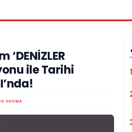
m ‘DENİZLER
onu ile Tarihi
’nda!
DK OKUMA