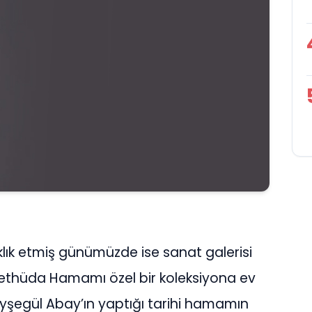
lık etmiş günümüzde ise sanat galerisi
Kethüda Hamamı özel bir koleksiyona ev
yşegül Abay’ın yaptığı tarihi hamamın