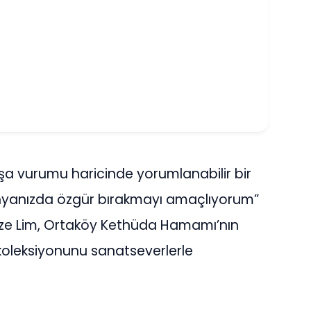
şa vurumu haricinde yorumlanabilir bir
 dünyanızda özgür bırakmayı amaçlıyorum”
mze Lim, Ortaköy Kethüda Hamamı’nın
 koleksiyonunu sanatseverlerle