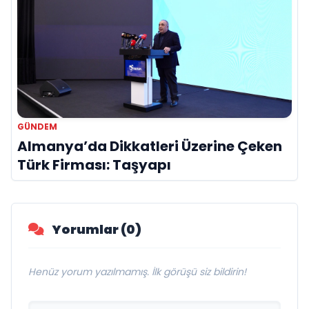
GÜNDEM
Almanya’da Dikkatleri Üzerine Çeken
Türk Firması: Taşyapı
Yorumlar (0)
Henüz yorum yazılmamış. İlk görüşü siz bildirin!