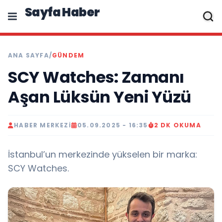
Sayfa Haber
ANA SAYFA
/
GÜNDEM
SCY Watches: Zamanı
Aşan Lüksün Yeni Yüzü
HABER MERKEZI
05.09.2025 - 16:35
2 DK OKUMA
İstanbul’un merkezinde yükselen bir marka:
SCY Watches.