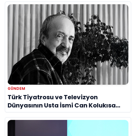
GÜNDEM
Türk Tiyatrosu ve Televizyon
Dünyasının Usta İsmi Can Kolukısa
Hayatını Kaybetti