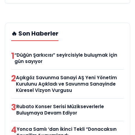
🔥 Son Haberler
1
“Düğün Şarkıcısı” seyircisiyle buluşmak için
gün sayıyor
2
Açıkgöz Savunma Sanayi AŞ Yeni Yönetim
Kurulunu Açıkladı ve Savunma Sanayinde
Küresel Vizyon Vurgusu
3
Rubato Konser Serisi Müzikseverlerle
Buluşmaya Devam Ediyor
4
Yonca Samlı ‘dan İkinci Tekli “Donacaksın