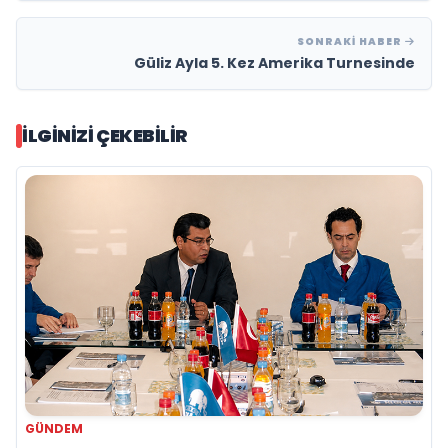
SONRAKI HABER
Güliz Ayla 5. Kez Amerika Turnesinde
İLGINIZI ÇEKEBILIR
GÜNDEM