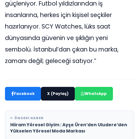
güçleniyor. Futbol yıldızlarından iş
insanlarına, herkes için kişisel seçkiler
hazırlanıyor. SCY Watches, lüks saat
dünyasında güvenin ve şıklığın yeni
sembolü. İstanbul’dan çıkan bu marka,
zamanı değil; geleceği satıyor.”
Facebook
X (Paylaş)
WhatsApp
ÖNCEKI HABER
Hiiram Yöresel Giyim : Ayşe Üren’den Uludere’den
Yükselen Yöresel Moda Markası