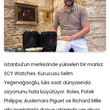
İstanbul’un merkezinde yükselen bir marka:
SCY Watches. Kurucusu Selim
Yeğenağaoğlu, lüks saat dünyasında
vizyonunu hızla büyütüyor. Rolex, Patek
Philippe, Audemars Piguet ve Richard Mille
gibi markalarla dünya vitrininde yer alıyor.