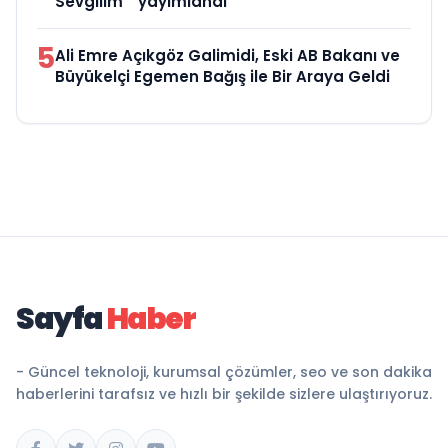
Sevgilim “ yayımlandı
5
Ali Emre Açıkgöz Galimidi, Eski AB Bakanı ve
Büyükelçi Egemen Bağış ile Bir Araya Geldi
Sayfa
Haber
- Güncel teknoloji, kurumsal çözümler, seo ve son dakika
haberlerini tarafsız ve hızlı bir şekilde sizlere ulaştırıyoruz.