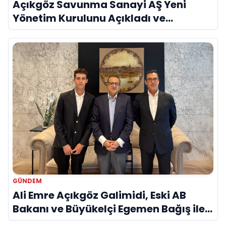
Açıkgöz Savunma Sanayi AŞ Yeni
Yönetim Kurulunu Açıkladı ve
Savunma Sanayinde Küresel Vizyon
Vurgusu
GÜNDEM
Ali Emre Açıkgöz Galimidi, Eski AB
Bakanı ve Büyükelçi Egemen Bağış ile
Bir Araya Geldi