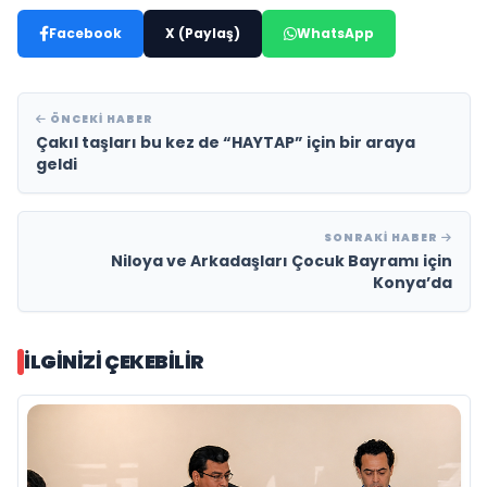
Facebook
X (Paylaş)
WhatsApp
ÖNCEKI HABER
Çakıl taşları bu kez de “HAYTAP” için bir araya
geldi
SONRAKI HABER
Niloya ve Arkadaşları Çocuk Bayramı için
Konya’da
İLGINIZI ÇEKEBILIR