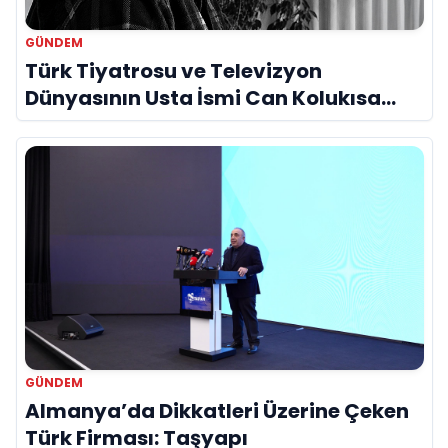
GÜNDEM
Türk Tiyatrosu ve Televizyon
Dünyasının Usta İsmi Can Kolukısa
Hayatını Kaybetti
GÜNDEM
Almanya’da Dikkatleri Üzerine Çeken
Türk Firması: Taşyapı