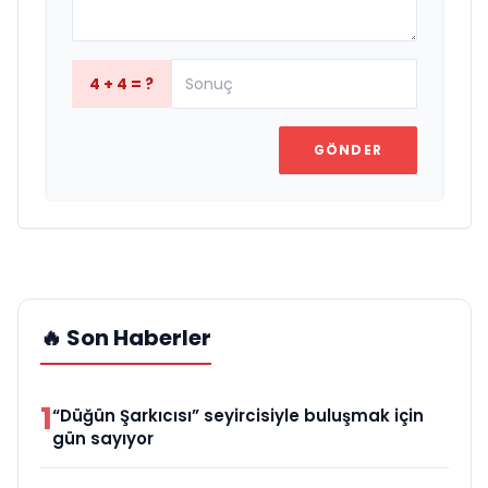
4 + 4 = ?
GÖNDER
🔥 Son Haberler
1
“Düğün Şarkıcısı” seyircisiyle buluşmak için
gün sayıyor