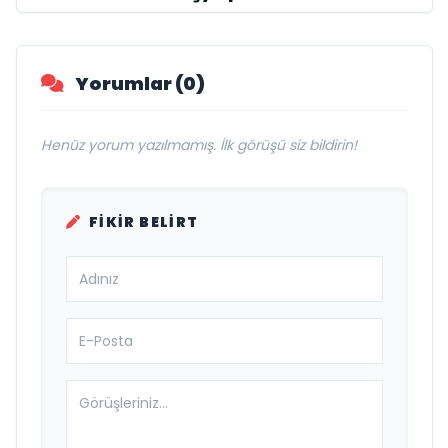
Yorumlar (0)
Henüz yorum yazılmamış. İlk görüşü siz bildirin!
FIKIR BELIRT