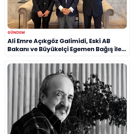
GÜNDEM
Ali Emre Açıkgöz Galimidi, Eski AB
Bakanı ve Büyükelçi Egemen Bağış ile
Bir Araya Geldi