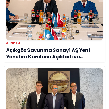
GÜNDEM
Açıkgöz Savunma Sanayi AŞ Yeni
Yönetim Kurulunu Açıkladı ve
Savunma Sanayinde Küresel Vizyon
Vurgusu