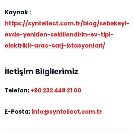
Kaynak :
https://syntellect.com.tr/blog/sebekeyi-
evde-yeniden-sekillendirin-ev-tipi-
elektrikli-arac-sarj-istasyonlari/
İletişim Bilgilerimiz
Telefon:
+90 232 449 21 00
E-Posta:
info@syntellect.com.tr