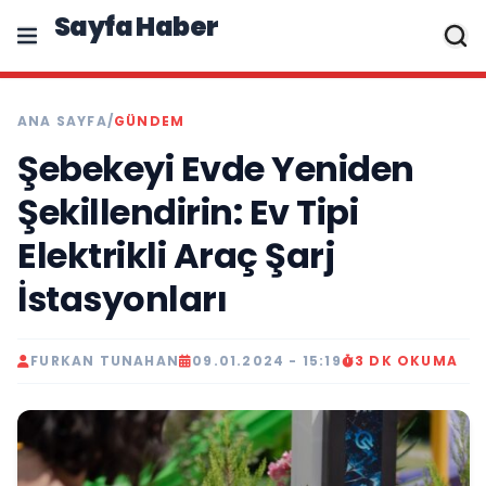
Sayfa Haber
ANA SAYFA
/
GÜNDEM
Şebekeyi Evde Yeniden
Şekillendirin: Ev Tipi
Elektrikli Araç Şarj
İstasyonları
FURKAN TUNAHAN
09.01.2024 - 15:19
3 DK OKUMA