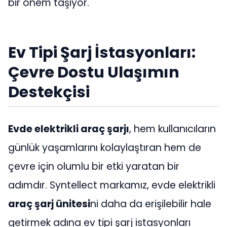
bir önem taşıyor.
Ev Tipi Şarj İstasyonları:
Çevre Dostu Ulaşımın
Destekçisi
Evde elektrikli araç şarjı
, hem kullanıcıların
günlük yaşamlarını kolaylaştıran hem de
çevre için olumlu bir etki yaratan bir
adımdır. Syntellect markamız, evde elektrikli
araç şarj ünitesi
ni daha da erişilebilir hale
getirmek adına ev tipi şarj istasyonları