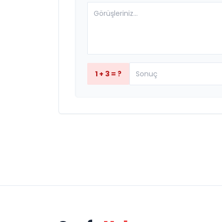
1 + 3 = ?