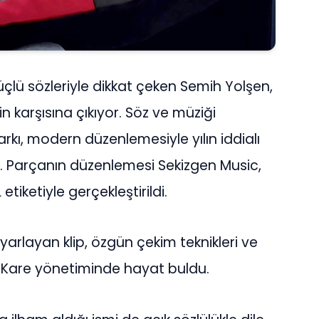
çlü sözleriyle dikkat çeken Semih Yolşen,
erin karşısına çıkıyor. Söz ve müziği
rkı, modern düzenlemesiyle yılın iddialı
or. Parçanın düzenlemesi Sekizgen Music,
tiketiyle gerçekleştirildi.
yarlayan klip, özgün çekim teknikleri ve
5.Kare yönetiminde hayat buldu.