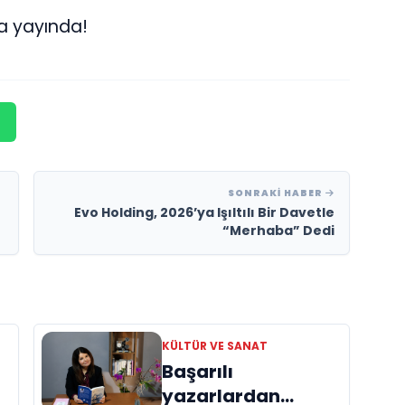
da yayında!
SONRAKI HABER
Evo Holding, 2026’ya Işıltılı Bir Davetle
“Merhaba” Dedi
KÜLTÜR VE SANAT
Başarılı
yazarlardan