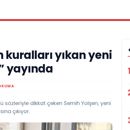
kuralları yıkan yeni
k” yayında
 OKUMA
 sözleriyle dikkat çeken Semih Yolşen, yeni
ısına çıkıyor.