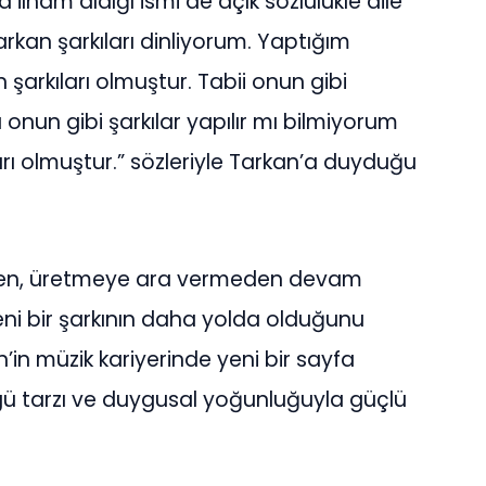
ilham aldığı ismi de açık sözlülükle dile
Tarkan şarkıları dinliyorum. Yaptığım
şarkıları olmuştur. Tabii onun gibi
onun gibi şarkılar yapılır mı bilmiyorum
ı olmuştur.” sözleriyle Tarkan’a duyduğu
şen, üretmeye ara vermeden devam
eni bir şarkının daha yolda olduğunu
’in müzik kariyerinde yeni bir sayfa
zgü tarzı ve duygusal yoğunluğuyla güçlü