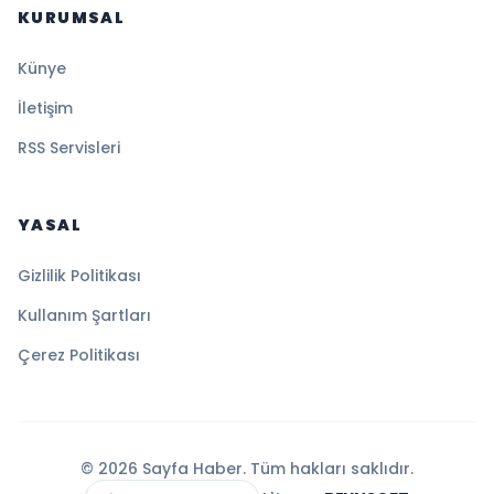
KURUMSAL
Künye
İletişim
RSS Servisleri
YASAL
Gizlilik Politikası
Kullanım Şartları
Çerez Politikası
© 2026 Sayfa Haber. Tüm hakları saklıdır.