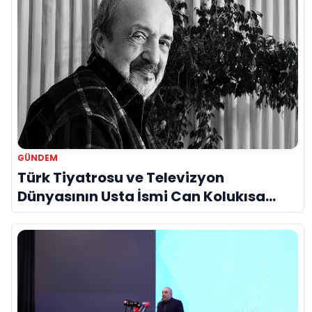
GÜNDEM
Türk Tiyatrosu ve Televizyon
Dünyasının Usta İsmi Can Kolukısa
Hayatını Kaybetti