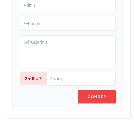
2 + 5 = ?
GÖNDER