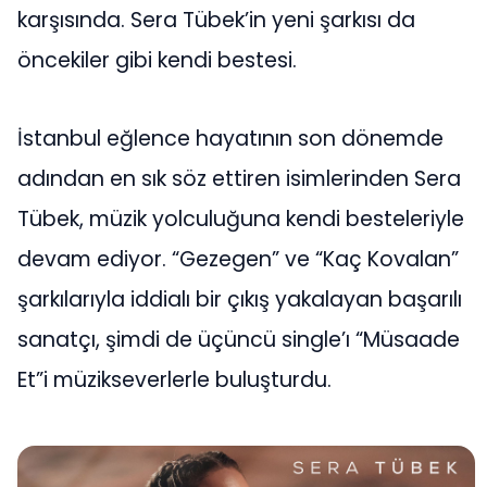
karşısında. Sera Tübek’in yeni şarkısı da
öncekiler gibi kendi bestesi.
İstanbul eğlence hayatının son dönemde
adından en sık söz ettiren isimlerinden Sera
Tübek, müzik yolculuğuna kendi besteleriyle
devam ediyor. “Gezegen” ve “Kaç Kovalan”
şarkılarıyla iddialı bir çıkış yakalayan başarılı
sanatçı, şimdi de üçüncü single’ı “Müsaade
Et”i müzikseverlerle buluşturdu.