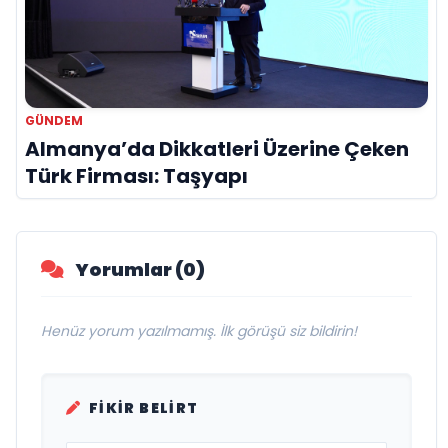
GÜNDEM
Almanya’da Dikkatleri Üzerine Çeken
Türk Firması: Taşyapı
Yorumlar (0)
Henüz yorum yazılmamış. İlk görüşü siz bildirin!
FIKIR BELIRT