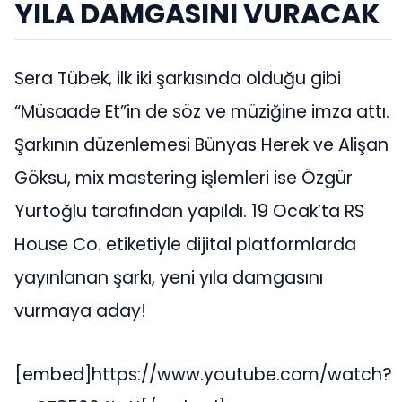
YILA DAMGASINI VURACAK
Sera Tübek, ilk iki şarkısında olduğu gibi
“Müsaade Et”in de söz ve müziğine imza attı.
Şarkının düzenlemesi Bünyas Herek ve Alişan
Göksu, mix mastering işlemleri ise Özgür
Yurtoğlu tarafından yapıldı. 19 Ocak’ta RS
House Co. etiketiyle dijital platformlarda
yayınlanan şarkı, yeni yıla damgasını
vurmaya aday!
[embed]https://www.youtube.com/watch?