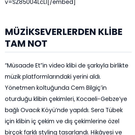
v=SZ85004LcLI[/embed]
MÜZİKSEVERLERDEN KLİBE
TAM NOT
“Müsaade Et”in video klibi de şarkıyla birlikte
müzik platformlarındaki yerini aldı.
Yönetmen koltuğunda Cem Bilgiç’in
oturduğu klibin çekimleri, Kocaeli-Gebze’ye
bağlı Ovacık Köyü’nde yapıldı. Sera Tübek
için klibin iç çekim ve dış çekimlerine özel
birçok farklı styling tasarlandı. Hikâyesi ve