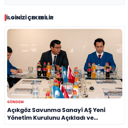
İLGINIZI ÇEKEBILIR
GÜNDEM
Açıkgöz Savunma Sanayi AŞ Yeni
Yönetim Kurulunu Açıkladı ve
Savunma Sanayinde Küresel Vizyon