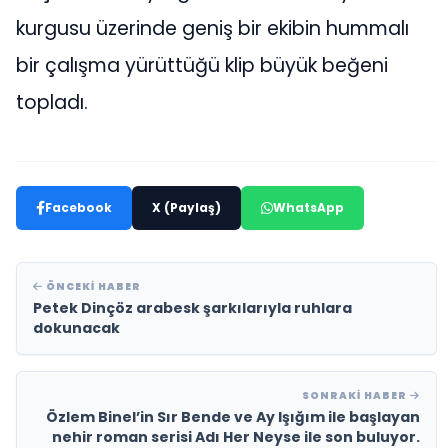
kurgusu üzerinde geniş bir ekibin hummalı
bir çalışma yürüttüğü klip büyük beğeni
topladı.
Facebook
X (Paylaş)
WhatsApp
ÖNCEKI HABER
Petek Dinçöz arabesk şarkılarıyla ruhlara
dokunacak
SONRAKI HABER
Özlem Binel’in Sır Bende ve Ay Işığım ile başlayan
nehir roman serisi Adı Her Neyse ile son buluyor.