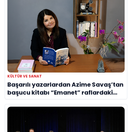
KÜLTÜR VE SANAT
Başarılı yazarlardan Azime Savaş’tan
başucu kitabı “Emanet” raflardaki
yerini aldı