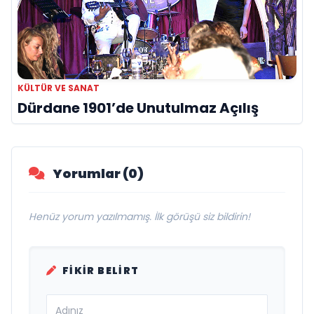
KÜLTÜR VE SANAT
Dürdane 1901’de Unutulmaz Açılış
Yorumlar (0)
Henüz yorum yazılmamış. İlk görüşü siz bildirin!
FIKIR BELIRT