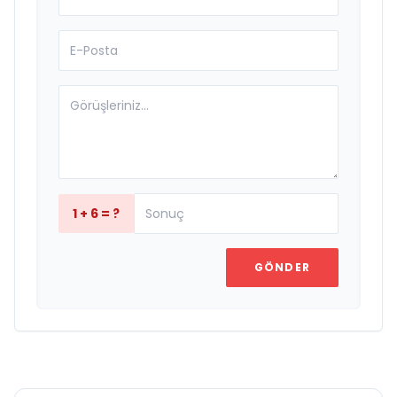
1 + 6 = ?
GÖNDER