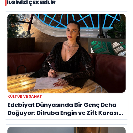
İLGINIZI ÇEKEBILIR
KÜLTÜR VE SANAT
Edebiyat Dünyasında Bir Genç Deha
Doğuyor: Dilruba Engin ve Zift Karası
Evreni ‘AVENOİR’