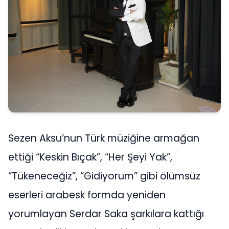
Sezen Aksu’nun Türk müziğine armağan
ettiği “Keskin Bıçak”, “Her Şeyi Yak”,
“Tükeneceğiz”, “Gidiyorum” gibi ölümsüz
eserleri arabesk formda yeniden
yorumlayan Serdar Saka şarkılara kattığı