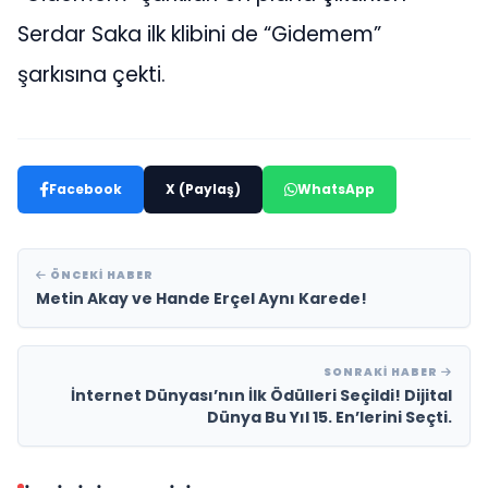
Serdar Saka ilk klibini de “Gidemem”
şarkısına çekti.
Facebook
X (Paylaş)
WhatsApp
ÖNCEKI HABER
Metin Akay ve Hande Erçel Aynı Karede!
SONRAKI HABER
İnternet Dünyası’nın İlk Ödülleri Seçildi! Dijital
Dünya Bu Yıl 15. En’lerini Seçti.