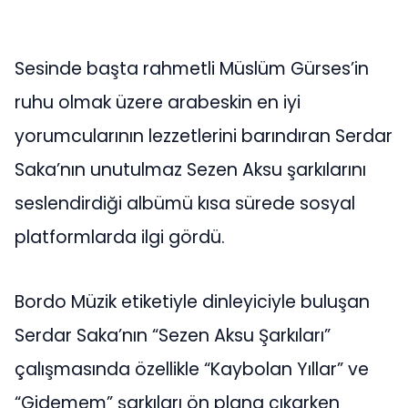
Sesinde başta rahmetli Müslüm Gürses’in
ruhu olmak üzere arabeskin en iyi
yorumcularının lezzetlerini barındıran Serdar
Saka’nın unutulmaz Sezen Aksu şarkılarını
seslendirdiği albümü kısa sürede sosyal
platformlarda ilgi gördü.
Bordo Müzik etiketiyle dinleyiciyle buluşan
Serdar Saka’nın “Sezen Aksu Şarkıları”
çalışmasında özellikle “Kaybolan Yıllar” ve
“Gidemem” şarkıları ön plana çıkarken